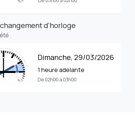
De 03h00 à 02h00
 changement d'horloge
'été
Dimanche, 29/03/2026
1 heure adelante
De 02h00 à 03h00