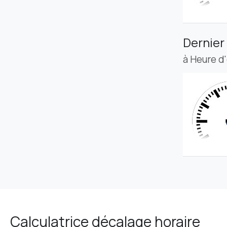
Dernier
à Heure d
Calculatrice décalage horaire