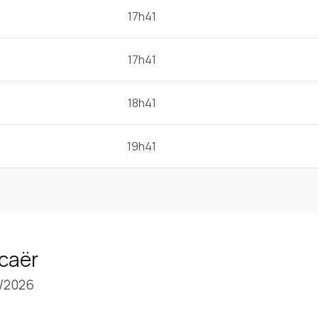
17h41
17h41
18h41
19h41
Scaër
8/2026