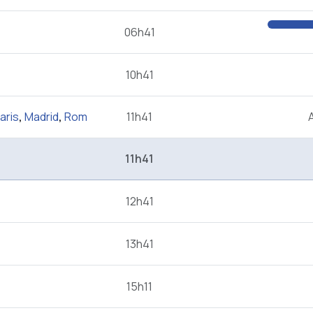
06h41
10h41
aris
,
Madrid
,
Rom
11h41
11h41
12h41
13h41
15h11