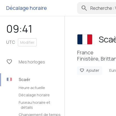
search
Décalage horaire
09:41
Sca
UTC
Modifier
France
Finistère, Britta
favorite
Mes horloges
Eur
favorite
Ajouter
Scaër
Heure actuelle
Décalage horaire
Fuseau horaire et
détails
Changement de temps