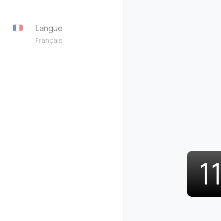
Langue
Français
1