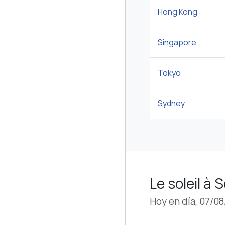
Hong Kong
Singapore
Tokyo
Sydney
Le soleil à 
Hoy en día, 07/0