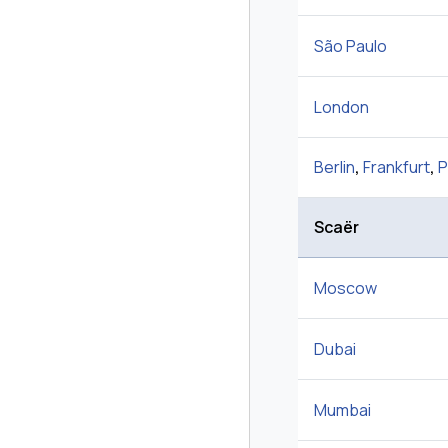
São Paulo
London
Berlin
,
Frankfurt
,
P
Scaër
Moscow
Dubai
Mumbai