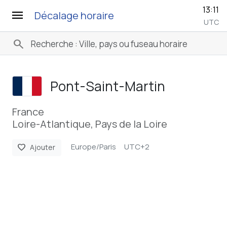
13:11
menu
Décalage horaire
UTC
search
Pont-Saint-Martin
France
Loire-Atlantique, Pays de la Loire
Europe/Paris
UTC+2
favorite
Ajouter