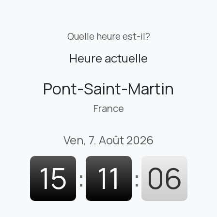
Quelle heure est-il?
Heure actuelle
Pont-Saint-Martin
France
Ven, 7. Août 2026
15
:
11
:
07