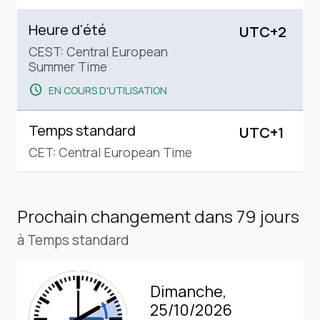
Heure d'été
UTC+2
CEST: Central European
Summer Time
schedule
EN COURS D'UTILISATION
Temps standard
UTC+1
CET: Central European Time
Prochain changement
dans 79 jours
à Temps standard
Dimanche,
25/10/2026