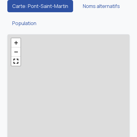
Carte: Pont-Saint-Martin
Noms alternatifs
Population
+
−