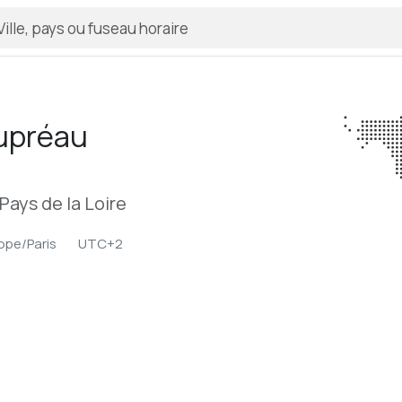
upréau
Pays de la Loire
ope/Paris
UTC+2