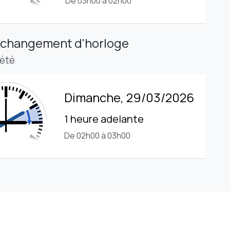
De 03h00 à 02h00
 changement d'horloge
'été
Dimanche, 29/03/2026
1 heure adelante
De 02h00 à 03h00