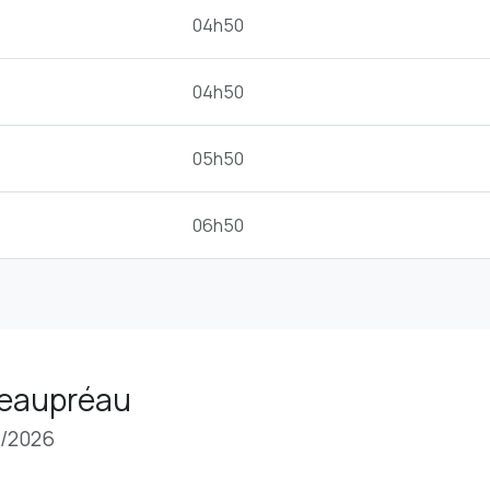
04h50
04h50
05h50
06h50
 Beaupréau
8/2026