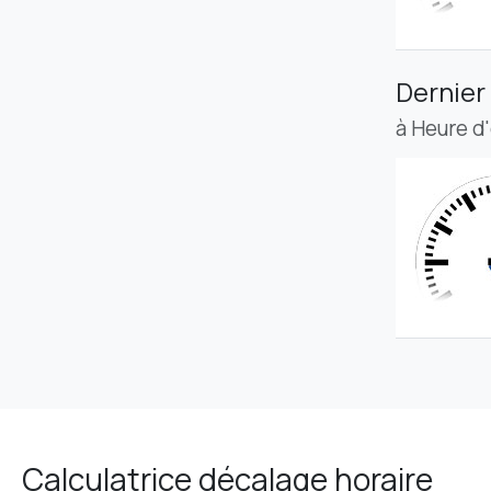
Dernier
à Heure d
Calculatrice décalage horaire