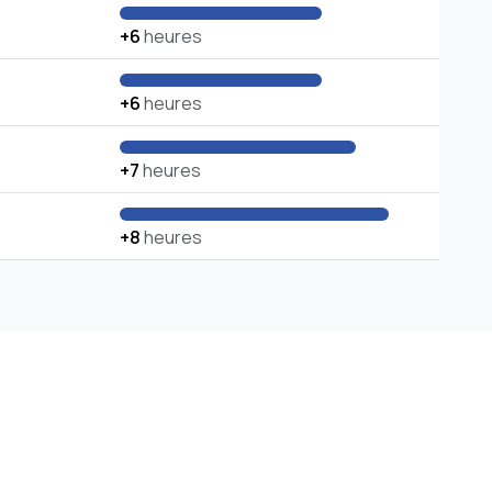
+6
heures
+6
heures
+7
heures
+8
heures