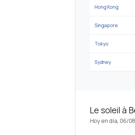
Hong Kong
Singapore
Tokyo
Sydney
Le soleil à
Hoy en día, 06/0