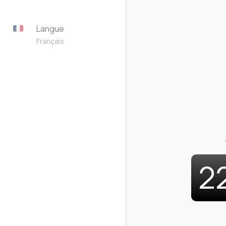
Langue
Français
2