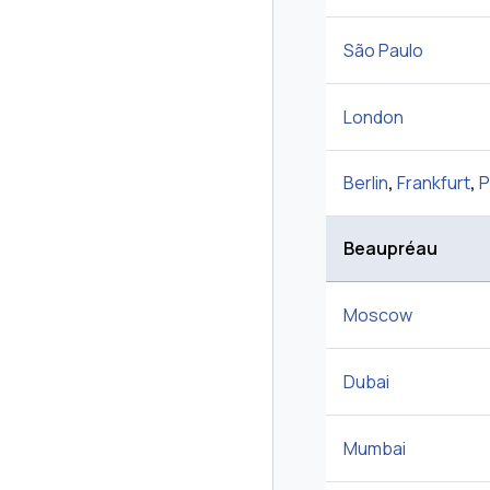
São Paulo
London
Berlin
,
Frankfurt
,
P
Beaupréau
Moscow
Dubai
Mumbai