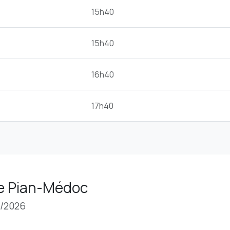
15h40
15h40
16h40
17h40
 Le Pian-Médoc
8/2026