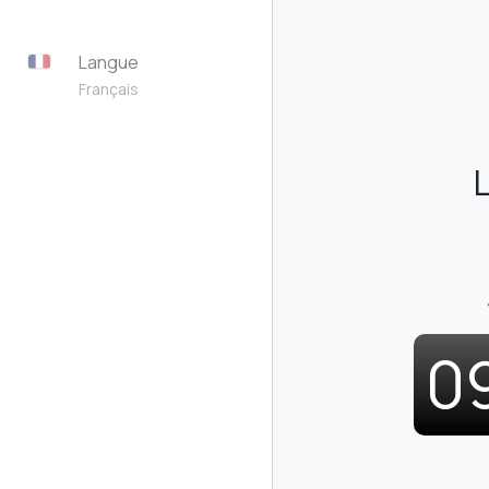
Langue
Français
0