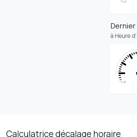
Dernier
à Heure d
Calculatrice décalage horaire