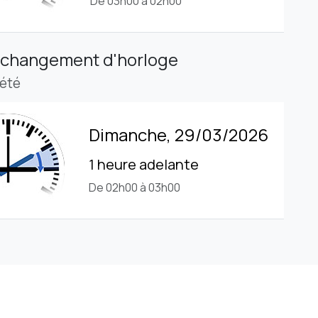
De 03h00 à 02h00
 changement d'horloge
'été
Dimanche, 29/03/2026
1 heure adelante
De 02h00 à 03h00