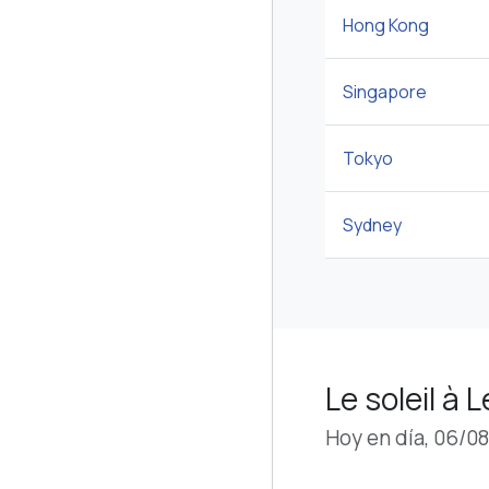
Hong Kong
Singapore
Tokyo
Sydney
Le soleil à
Hoy en día, 06/0