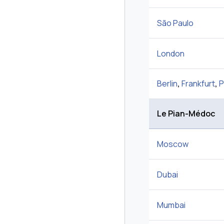
São Paulo
London
Berlin
,
Frankfurt
,
P
Le Pian-Médoc
Moscow
Dubai
Mumbai