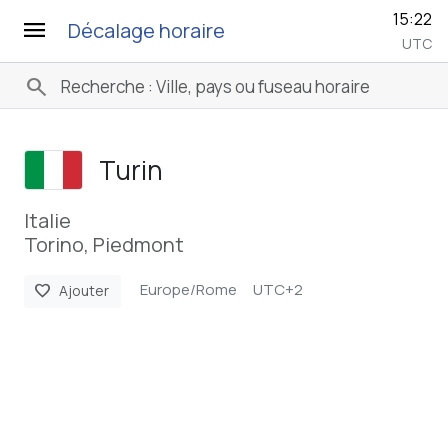
15:22
menu
Décalage horaire
UTC
search
Turin
Italie
Torino, Piedmont
Europe/Rome
UTC+2
favorite
Ajouter