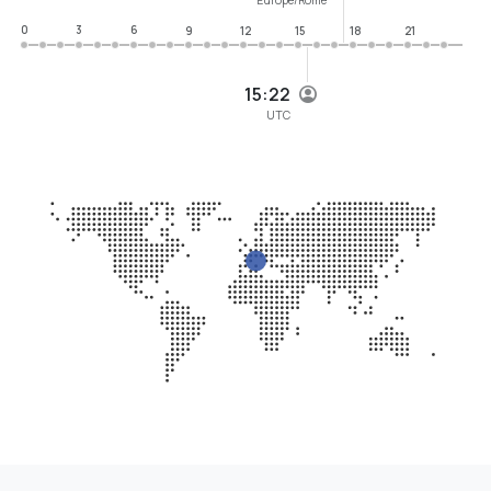
0
3
6
9
12
15
18
21
15:22
UTC