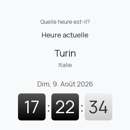
Quelle heure est-il?
Heure actuelle
Turin
Italie
Dim, 9. Août 2026
17
:
22
:
35