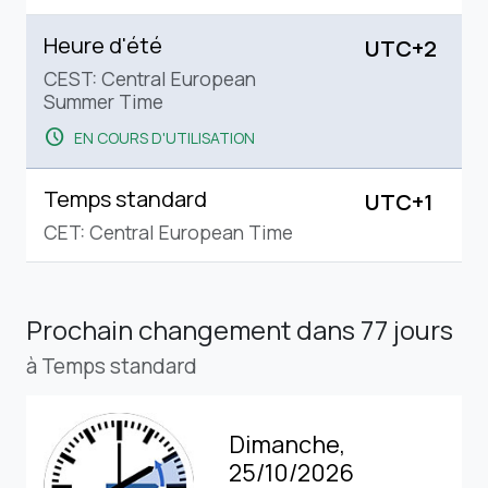
Heure d'été
UTC+2
CEST: Central European
Summer Time
schedule
EN COURS D'UTILISATION
Temps standard
UTC+1
CET: Central European Time
Prochain changement
dans 77 jours
à Temps standard
Dimanche,
25/10/2026