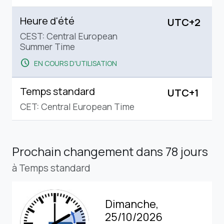
Heure d'été
UTC+2
CEST: Central European
Summer Time
schedule
EN COURS D'UTILISATION
Temps standard
UTC+1
CET: Central European Time
Prochain changement
dans 78 jours
à Temps standard
Dimanche,
25/10/2026