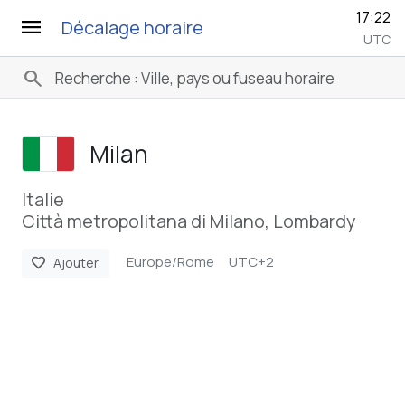
17:22
menu
Décalage horaire
UTC
search
Milan
Italie
Città metropolitana di Milano, Lombardy
Europe/Rome
UTC+2
favorite
Ajouter