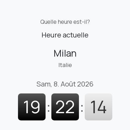
Quelle heure est-il?
Heure actuelle
Milan
Italie
Sam, 8. Août 2026
19
:
22
:
15