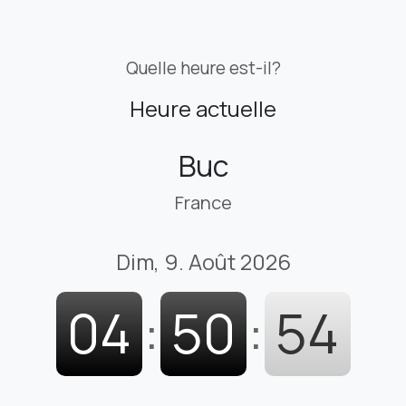
Quelle heure est-il?
Heure actuelle
Buc
France
Dim, 9. Août 2026
04
:
50
:
55