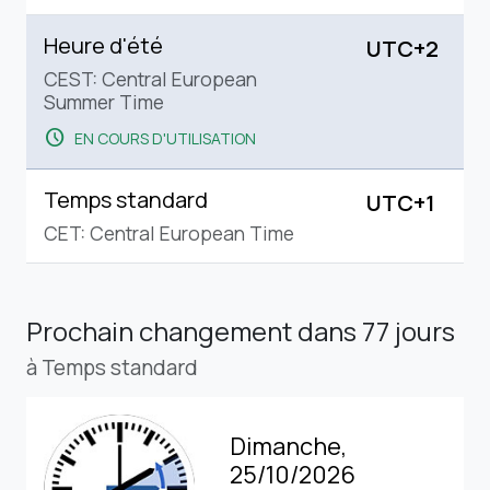
Heure d'été
UTC+2
CEST: Central European
Summer Time
schedule
EN COURS D'UTILISATION
Temps standard
UTC+1
CET: Central European Time
Prochain changement
dans 77 jours
à Temps standard
Dimanche,
25/10/2026