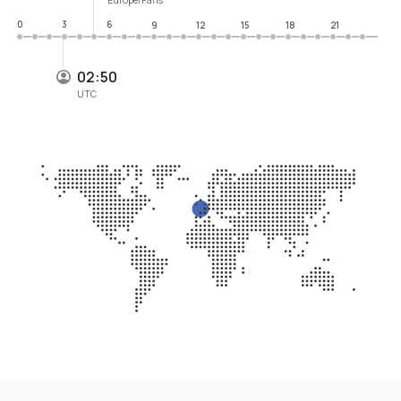
0
3
6
9
12
15
18
21
02:50
UTC