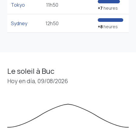
Tokyo
11h50
+7
heures
Sydney
12h50
+8
heures
Le soleil à Buc
Hoy en día, 09/08/2026