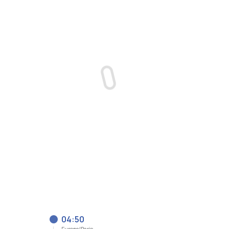
04:50
Europe/Paris