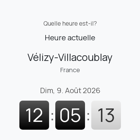
Quelle heure est-il?
Heure actuelle
Vélizy-Villacoublay
France
Dim, 9. Août 2026
12
:
05
:
14