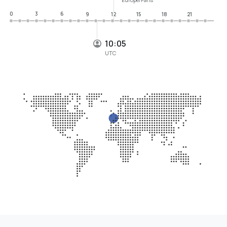
0
3
6
9
12
15
18
21
10:05
UTC