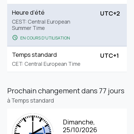
Heure d'été
UTC+2
CEST: Central European
Summer Time
schedule
EN COURS D'UTILISATION
Temps standard
UTC+1
CET: Central European Time
Prochain changement
dans 77 jours
à Temps standard
Dimanche,
25/10/2026