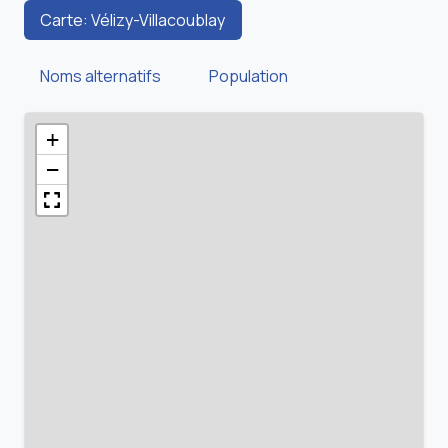
Carte: Vélizy-Villacoublay
Noms alternatifs
Population
+
−