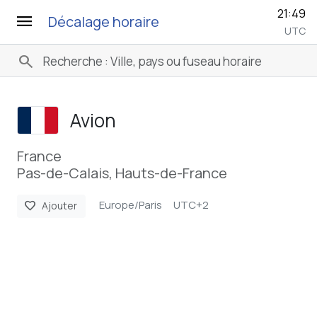
21:49
menu
Décalage horaire
UTC
search
Avion
France
Pas-de-Calais, Hauts-de-France
Europe/Paris
UTC+2
favorite
Ajouter