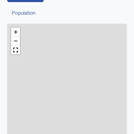
Population
+
−