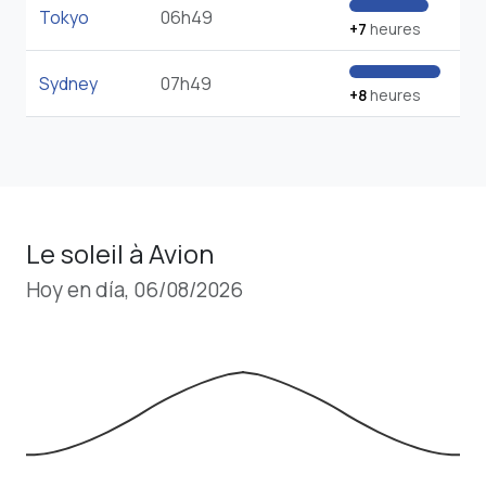
Tokyo
06h49
+7
heures
Sydney
07h49
+8
heures
Le soleil à Avion
Hoy en día, 06/08/2026