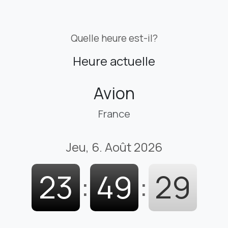
Quelle heure est-il?
Heure actuelle
Avion
France
Jeu, 6. Août 2026
23
:
49
:
29