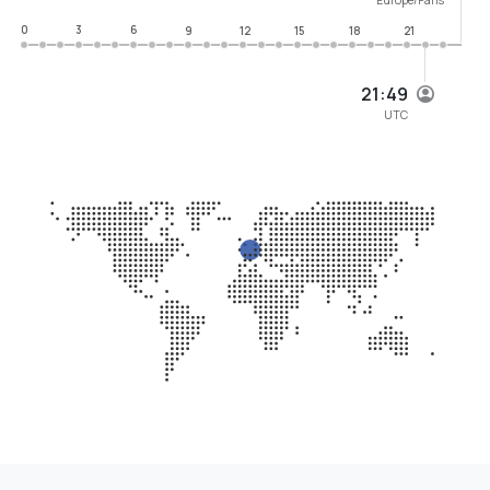
0
3
6
9
12
15
18
21
21:49
UTC