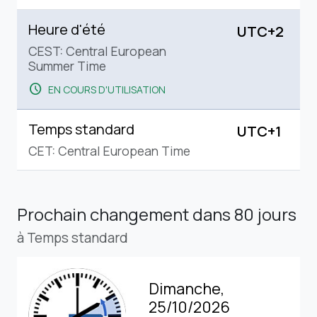
Heure d'été
UTC+2
CEST: Central European
Summer Time
schedule
EN COURS D'UTILISATION
Temps standard
UTC+1
CET: Central European Time
Prochain changement
dans 80 jours
à Temps standard
Dimanche,
25/10/2026