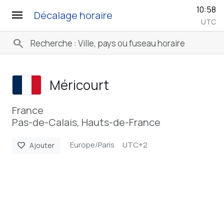
10:58
menu
Décalage horaire
UTC
search
Méricourt
France
Pas-de-Calais, Hauts-de-France
Europe/Paris
UTC+2
favorite
Ajouter