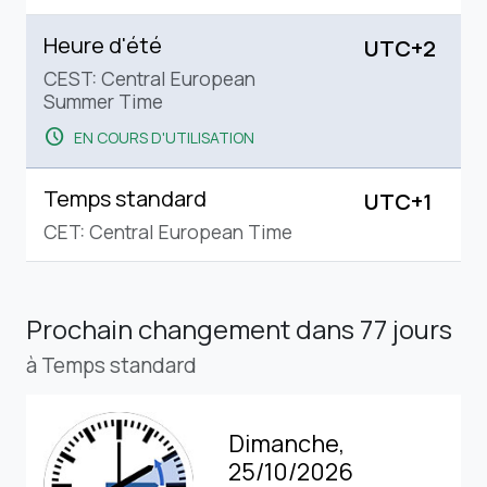
Heure d'été
UTC+2
CEST: Central European
Summer Time
schedule
EN COURS D'UTILISATION
Temps standard
UTC+1
CET: Central European Time
Prochain changement
dans 77 jours
à Temps standard
Dimanche,
25/10/2026