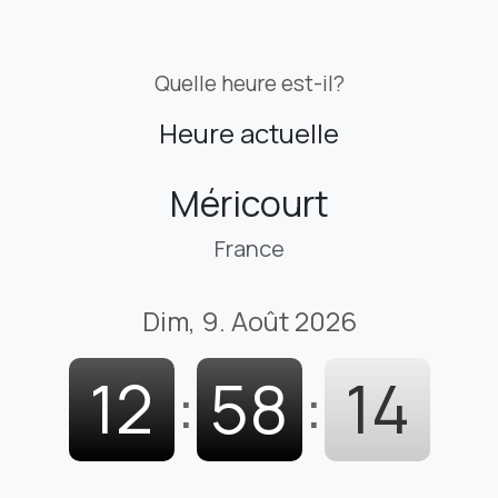
Quelle heure est-il?
Heure actuelle
Méricourt
France
Dim, 9. Août 2026
12
:
58
:
16