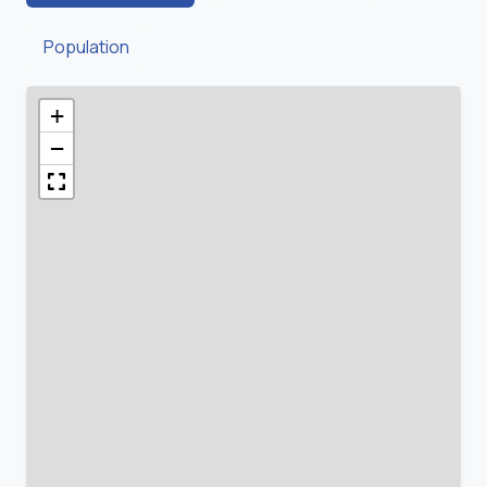
Population
+
−