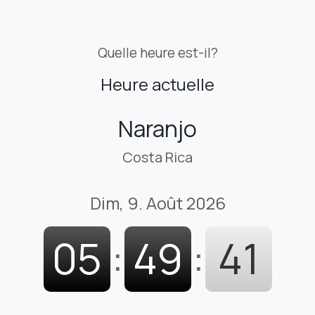
Quelle heure est-il?
Heure actuelle
Naranjo
Costa Rica
Dim, 9. Août 2026
05
:
49
:
42