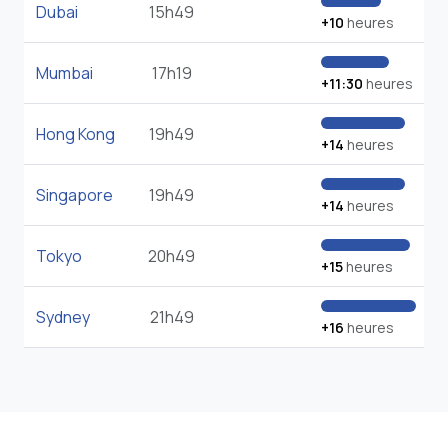
Dubai
15h49
+10
heures
Mumbai
17h19
+11:30
heures
Hong Kong
19h49
+14
heures
Singapore
19h49
+14
heures
Tokyo
20h49
+15
heures
Sydney
21h49
+16
heures