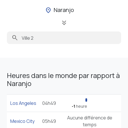
Naranjo
location_on
keyboard_double_arrow_down
search
Heures dans le monde par rapport à
Naranjo
Los Angeles
04h49
-1
heure
Aucune différence de
Mexico City
05h49
temps