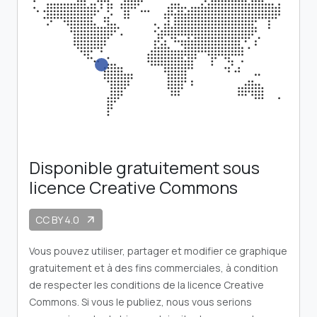
Disponible gratuitement sous
licence Creative Commons
CC BY 4.0
arrow_outward
Vous pouvez utiliser, partager et modifier ce graphique
gratuitement et à des fins commerciales, à condition
de respecter les conditions de la licence Creative
Commons. Si vous le publiez, nous vous serions