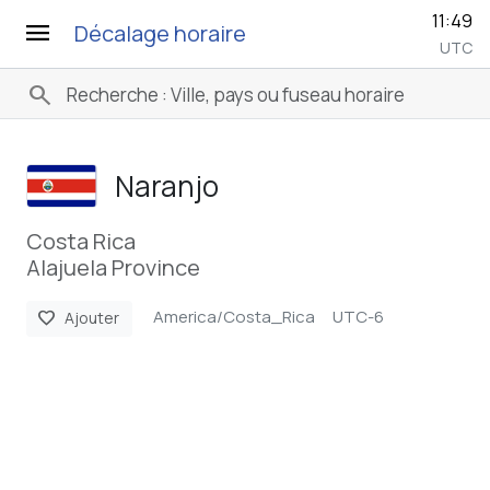
11:49
menu
Décalage horaire
UTC
search
Naranjo
Costa Rica
Alajuela Province
America/Costa_Rica
UTC-6
favorite
Ajouter