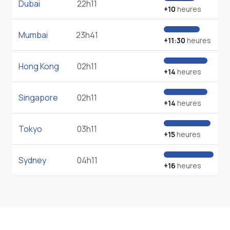
Dubai
22h11
+10
heures
Mumbai
23h41
+11:30
heures
Hong Kong
02h11
+14
heures
Singapore
02h11
+14
heures
Tokyo
03h11
+15
heures
Sydney
04h11
+16
heures