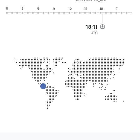
0
3
6
9
12
15
18
21
18:11
UTC