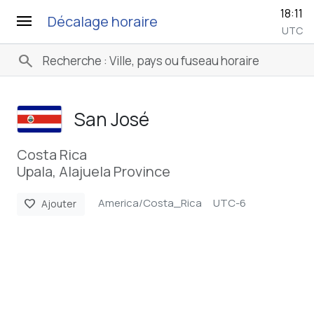
18:11
menu
Décalage horaire
UTC
search
San José
Costa Rica
Upala, Alajuela Province
America/Costa_Rica
UTC-6
favorite
Ajouter