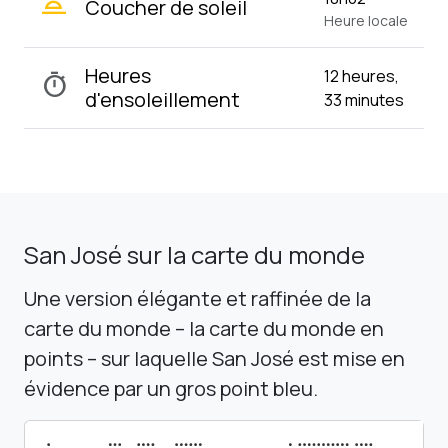
wb_twilight_2
Coucher de soleil
Heure locale
Heures
12 heures,
timer
d'ensoleillement
33 minutes
San José sur la carte du monde
Une version élégante et raffinée de la
carte du monde – la carte du monde en
points – sur laquelle San José est mise en
évidence par un gros point bleu.