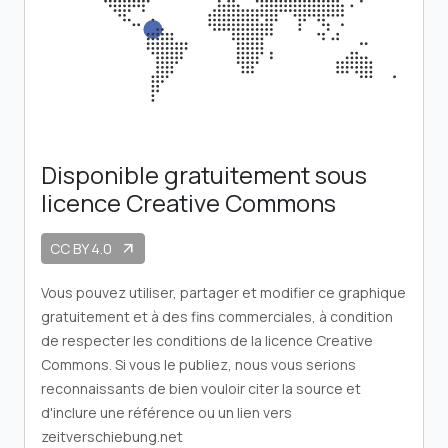
Disponible gratuitement sous
licence Creative Commons
CC BY 4.0
arrow_outward
Vous pouvez utiliser, partager et modifier ce graphique
gratuitement et à des fins commerciales, à condition
de respecter les conditions de la licence Creative
Commons. Si vous le publiez, nous vous serions
reconnaissants de bien vouloir citer la source et
d'inclure une référence ou un lien vers
zeitverschiebung.net