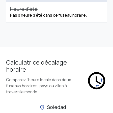
Heure d'été
Pas d'heure d'été dans ce fuseau horaire.
Calculatrice décalage
horaire
Comparez l'heure locale dans deux
fuseaux horaires, pays ou villes à
travers le monde.
Soledad
location_on