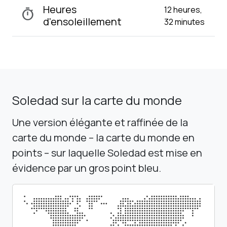
Heures
12 heures,
timer
d'ensoleillement
32 minutes
Soledad sur la carte du monde
Une version élégante et raffinée de la
carte du monde – la carte du monde en
points – sur laquelle Soledad est mise en
évidence par un gros point bleu.