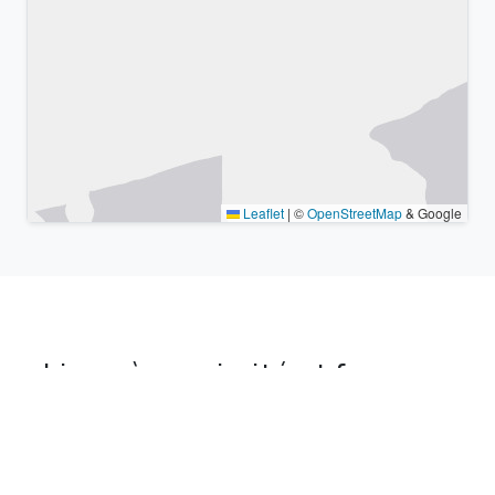
Leaflet
|
©
OpenStreetMap
& Google
Lieux à proximité et fuseaux
horaires similaires