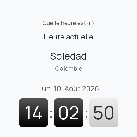
Quelle heure est-il?
Heure actuelle
Soledad
Colombie
Lun, 10. Août 2026
14
:
02
:
51