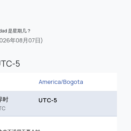
edad 是星期几？
2026年08月07日)
TC-5
America/
Bogota
界时
UTC-5
TC