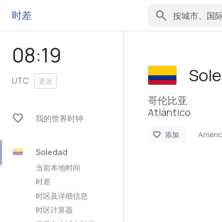
search
时差
08:19
Sol
UTC
更改
哥伦比亚
Atlántico
favorite
我的世界时钟
Ameri
favorite
添加
Soledad
当前本地时间
时差
时区及详细信息
时区计算器