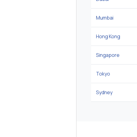
Mumbai
Hong Kong
Singapore
Tokyo
Sydney