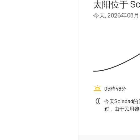
太阳位于 Sol
今天, 2026年08
wb_twilight
05時48分
nightlight
今天Soleda
过，由于民用黎