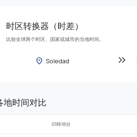
时区转换器（时差）
比较全球两个时区、国家或城市的当地时间。
keyboard_double_arrow_right
location_on
Soledad
d的各地时间对比
01時18分