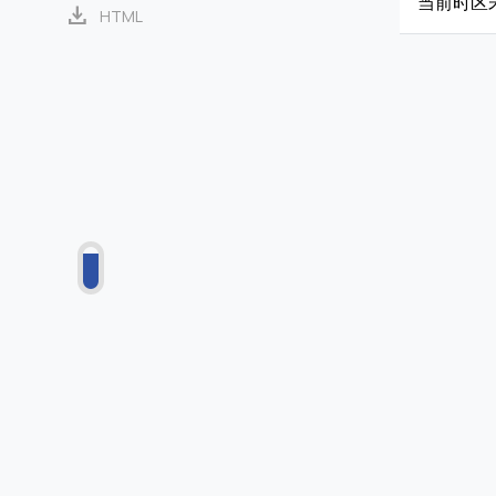
当前时区
download
HTML