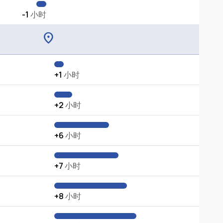
-1
小时
location_on
+1
小时
+2
小时
+6
小时
+7
小时
+8
小时