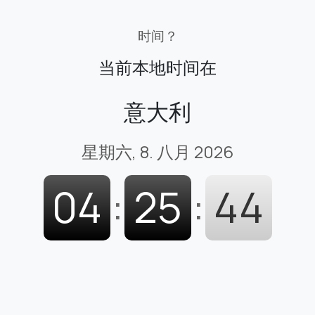
时间？
当前本地时间在
意大利
星期六, 8. 八月 2026
04
:
25
:
45