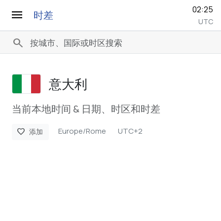
02:25
menu
时差
UTC
search
意大利
当前本地时间 & 日期、时区和时差
Europe/Rome
UTC+2
favorite
添加