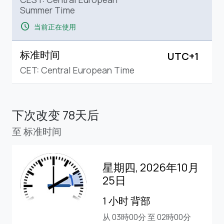
Summer Time
schedule
当前正在使用
标准时间
UTC+1
CET: Central European Time
下次改变
78天后
至 标准时间
星期四, 2026年10月
25日
1 小时 背部
从 03時00分 至 02時00分