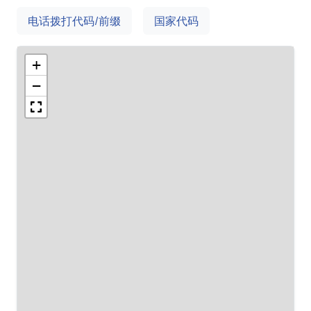
电话拨打代码/前缀
国家代码
+
−