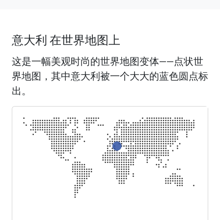
意大利 在世界地图上
这是一幅美观时尚的世界地图变体——点状世
界地图，其中意大利被一个大大的蓝色圆点标
出。