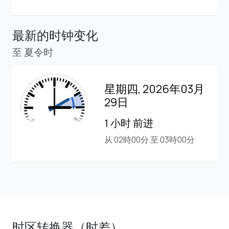
最新的时钟变化
至 夏令时
星期四, 2026年03月
29日
1 小时 前进
从 02時00分 至 03時00分
时区转换器（时差）