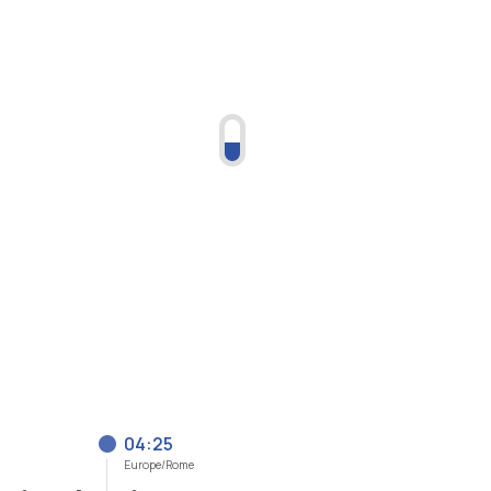
04:25
Europe/Rome