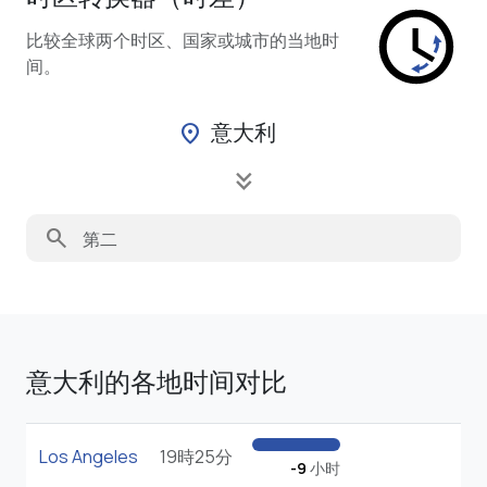
比较全球两个时区、国家或城市的当地时
间。
意大利
location_on
keyboard_double_arrow_down
search
意大利的各地时间对比
Los Angeles
19時25分
-9
小时