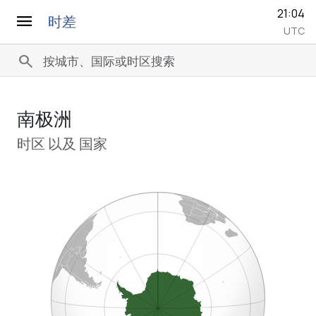
21:04
menu
时差
UTC
search
南极洲
时区 以及 国家