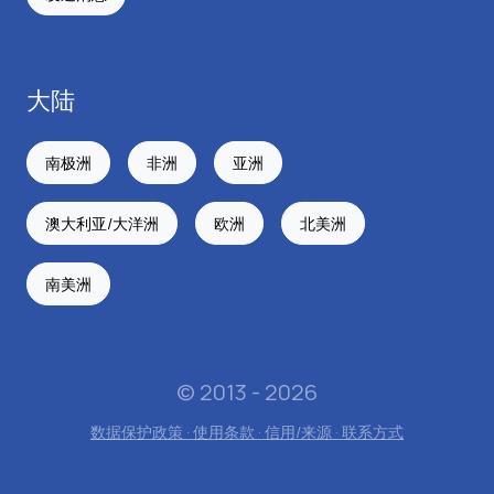
大陆
南极洲
非洲
亚洲
澳大利亚/大洋洲
欧洲
北美洲
南美洲
© 2013 - 2026
数据保护政策 · 使用条款 · 信用/来源 · 联系方式