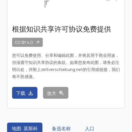
根据知识共享许可协议免费提供
CC BY 4.0
arrow_outward
您可以免费使用、分享和编辑此图，并将其用于商业用途，
但须遵守知识共享协议的条款。如果您发布此图，请务必注
明出处，并附上zeitverschiebung.net的引用或链接，我们
将不胜感激。
download
zoom_in
下载
放大
地图: 莫斯科
备选名称
人口