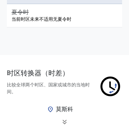
夏令时
当前时区未来不适用无夏令时
时区转换器（时差）
比较全球两个时区、国家或城市的当地时
间。
莫斯科
location_on
keyboard_double_arrow_down