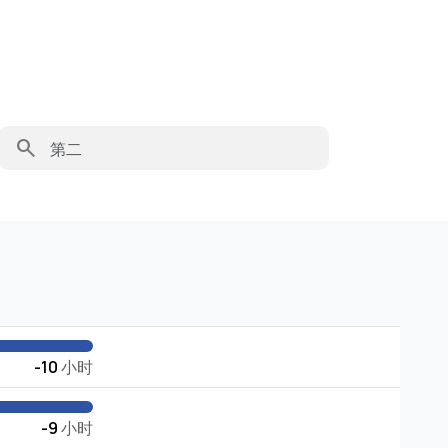
search
-10
小时
-9
小时