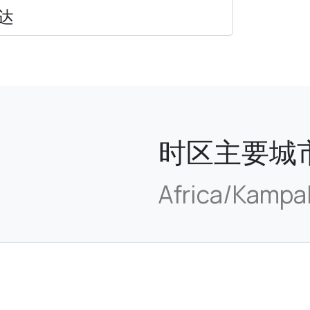
达
时区主要城
Africa/Kampa