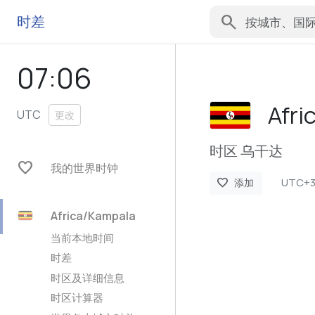
search
时差
07:06
Afri
UTC
更改
时区 乌干达
favorite
我的世界时钟
UTC+
favorite
添加
Africa/Kampala
当前本地时间
时差
时区及详细信息
时区计算器