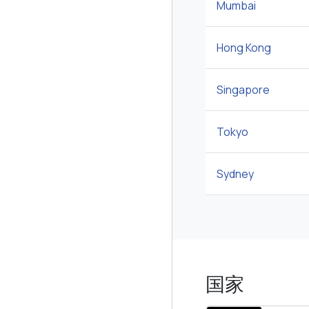
Mumbai
Hong Kong
Singapore
Tokyo
Sydney
国家