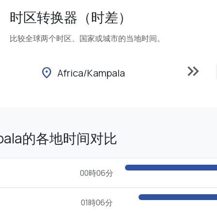
时区转换器（时差）
比较全球两个时区、国家或城市的当地时间。
keyboard_double_arrow_right
location_on
Africa/Kampala
ampala的各地时间对比
00時06分
01時06分