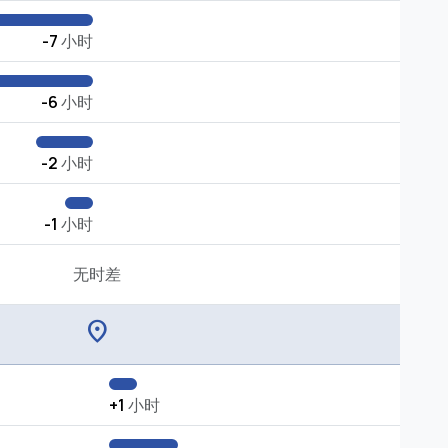
-7
小时
-6
小时
-2
小时
-1
小时
无时差
location_on
+1
小时