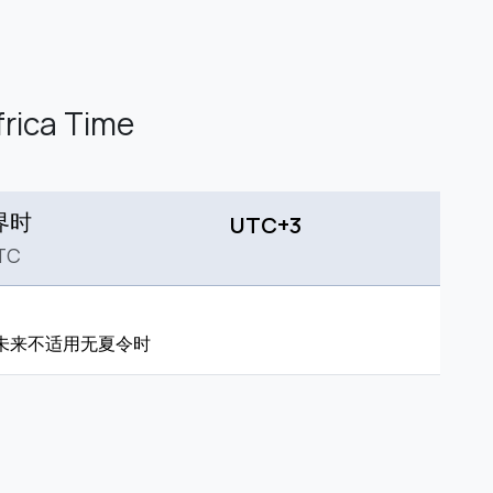
frica Time
界时
UTC+3
TC
未来不适用无夏令时