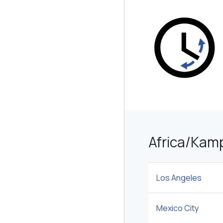
Africa/K
Los Angeles
Mexico City