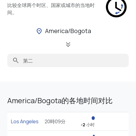
比较全球两个时区、国家或城市的当地时
间。
America/Bogota
location_on
keyboard_double_arrow_down
search
America/Bogota的各地时间对比
Los Angeles
20時09分
-2
小时