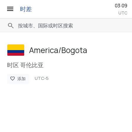
03:09
menu
时差
UTC
search
America/­Bogota
时区 哥伦比亚
UTC-5
favorite
添加