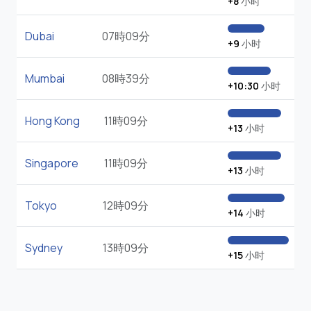
+8
小时
Dubai
07時09分
+9
小时
Mumbai
08時39分
+10:30
小时
Hong Kong
11時09分
+13
小时
Singapore
11時09分
+13
小时
Tokyo
12時09分
+14
小时
Sydney
13時09分
+15
小时