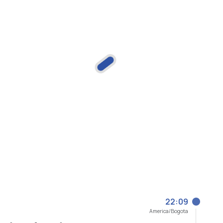
22:09
America/Bogota