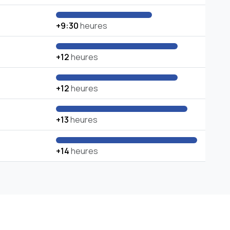
+9:30
heures
+12
heures
+12
heures
+13
heures
+14
heures