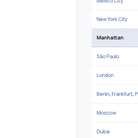
Mexico City
New York City
Manhattan
São Paulo
London
Berlin
,
Frankfurt
,
P
Moscow
Dubai