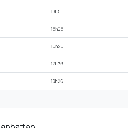
13h56
16h26
16h26
17h26
18h26
 Manhattan