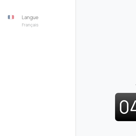
Langue
Français
0