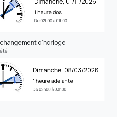
Dimanche, 01/11/2026
1 heure dos
De 02h00 à 01h00
 changement d'horloge
'été
Dimanche, 08/03/2026
1 heure adelante
De 02h00 à 03h00