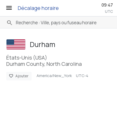
09:47
menu
Décalage horaire
UTC
search
Durham
États-Unis (USA)
Durham County, North Carolina
America/New_York
UTC-4
favorite
Ajouter