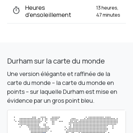
Heures
13 heures,
timer
d'ensoleillement
47 minutes
Durham sur la carte du monde
Une version élégante et raffinée de la
carte du monde – la carte du monde en
points – sur laquelle Durham est mise en
évidence par un gros point bleu.