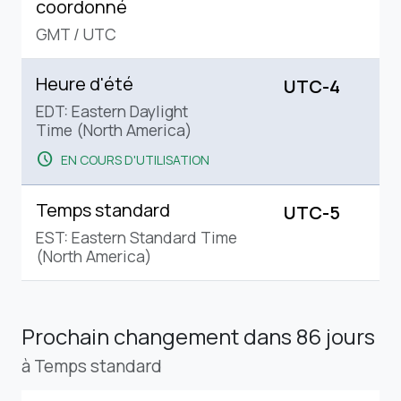
coordonné
GMT
/
UTC
Heure d'été
UTC-4
EDT: Eastern Daylight
Time (North America)
schedule
EN COURS D'UTILISATION
Temps standard
UTC-5
EST: Eastern Standard Time
(North America)
Prochain changement
dans 86 jours
à Temps standard