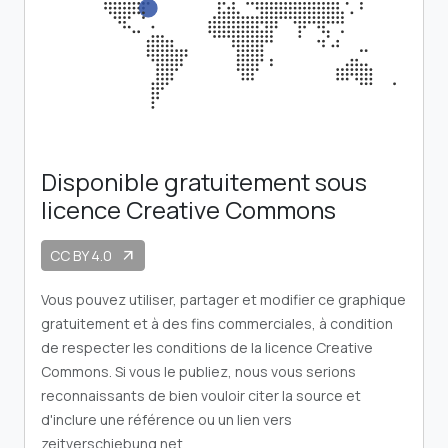
Disponible gratuitement sous
licence Creative Commons
CC BY 4.0
arrow_outward
Vous pouvez utiliser, partager et modifier ce graphique
gratuitement et à des fins commerciales, à condition
de respecter les conditions de la licence Creative
Commons. Si vous le publiez, nous vous serions
reconnaissants de bien vouloir citer la source et
d'inclure une référence ou un lien vers
zeitverschiebung.net