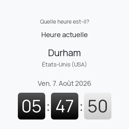
Quelle heure est-il?
Heure actuelle
Durham
États-Unis (USA)
Ven, 7. Août 2026
05
:
47
:
51