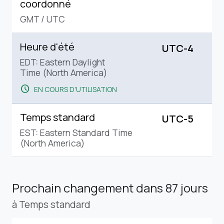
coordonné
GMT
/
UTC
Heure d'été
UTC-4
EDT: Eastern Daylight
Time (North America)
schedule
EN COURS D'UTILISATION
Temps standard
UTC-5
EST: Eastern Standard Time
(North America)
Prochain changement
dans 87 jours
à Temps standard