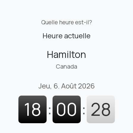
Quelle heure est-il?
Heure actuelle
Hamilton
Canada
Jeu, 6. Août 2026
18
:
00
:
29