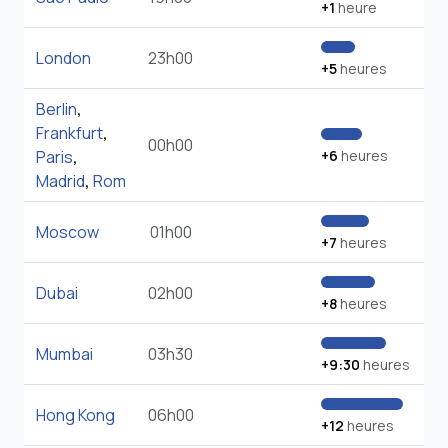
+1
heure
London
23h00
+5
heures
Berlin
,
Frankfurt
,
00h00
Paris
,
+6
heures
Madrid
,
Rom
Moscow
01h00
+7
heures
Dubai
02h00
+8
heures
Mumbai
03h30
+9:30
heures
Hong Kong
06h00
+12
heures