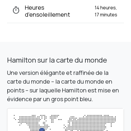
Heures
14 heures,
timer
d'ensoleillement
17 minutes
Hamilton sur la carte du monde
Une version élégante et raffinée de la
carte du monde – la carte du monde en
points – sur laquelle Hamilton est mise en
évidence par un gros point bleu.