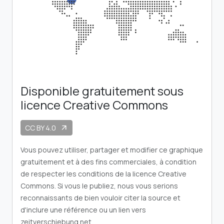
Disponible gratuitement sous
licence Creative Commons
CC BY 4.0
arrow_outward
Vous pouvez utiliser, partager et modifier ce graphique
gratuitement et à des fins commerciales, à condition
de respecter les conditions de la licence Creative
Commons. Si vous le publiez, nous vous serions
reconnaissants de bien vouloir citer la source et
d'inclure une référence ou un lien vers
zeitverschiebung.net