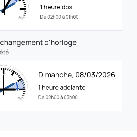
1 heure dos
De 02h00 à 01h00
 changement d'horloge
'été
Dimanche, 08/03/2026
1 heure adelante
De 02h00 à 03h00