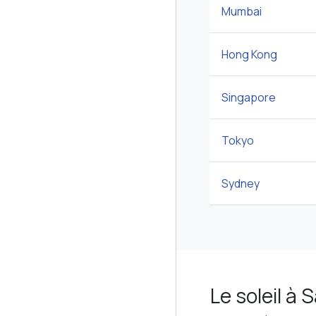
Mumbai
Hong Kong
Singapore
Tokyo
Sydney
Le soleil à