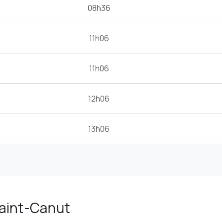
08h36
11h06
11h06
12h06
13h06
 Saint-Canut