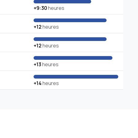
+9:30
heures
+12
heures
+12
heures
+13
heures
+14
heures