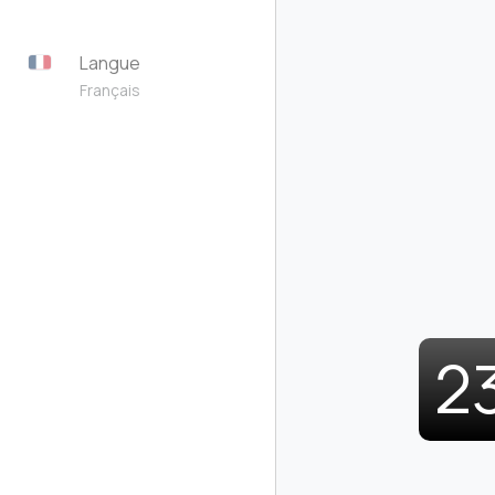
Langue
Français
2