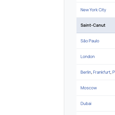
New York City
Saint-Canut
São Paulo
London
Berlin
,
Frankfurt
,
P
Moscow
Dubai