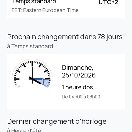
Temps standard
UTC+2
EET: Eastern European Time
Prochain changement
dans 78 jours
à Temps standard
Dimanche,
25/10/2026
1 heure dos
De 04h00 à 03h00
Dernier changement d'horloge
à Heure d'été