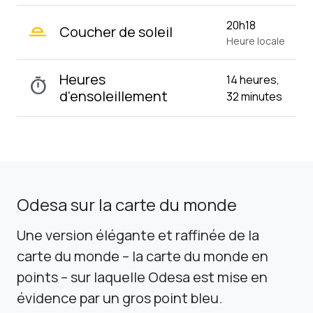
wb_twilight_2
20h18
Coucher de soleil
Heure locale
Heures
14 heures,
timer
d'ensoleillement
32 minutes
Odesa sur la carte du monde
Une version élégante et raffinée de la
carte du monde – la carte du monde en
points – sur laquelle Odesa est mise en
évidence par un gros point bleu.