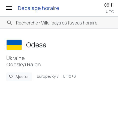
06:11
menu
Décalage horaire
UTC
search
Odesa
Ukraine
Odeskyi Raion
Europe/Kyiv
UTC+3
favorite
Ajouter