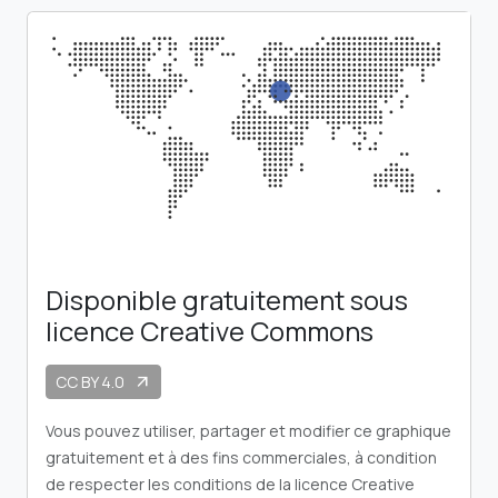
Disponible gratuitement sous
licence Creative Commons
CC BY 4.0
arrow_outward
Vous pouvez utiliser, partager et modifier ce graphique
gratuitement et à des fins commerciales, à condition
de respecter les conditions de la licence Creative