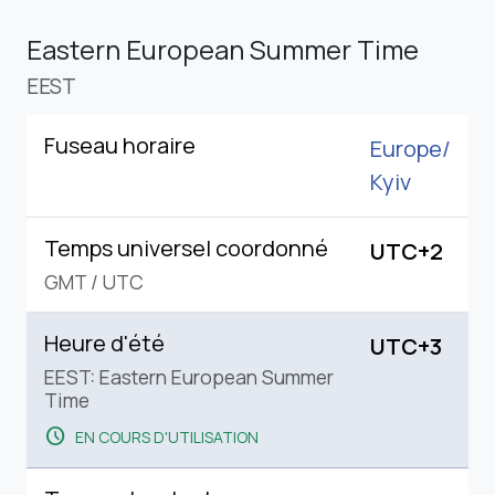
Eastern European Summer Time
EEST
Fuseau horaire
Europe/
Kyiv
Temps universel coordonné
UTC+2
GMT
/
UTC
Heure d'été
UTC+3
EEST: Eastern European Summer
Time
schedule
EN COURS D'UTILISATION