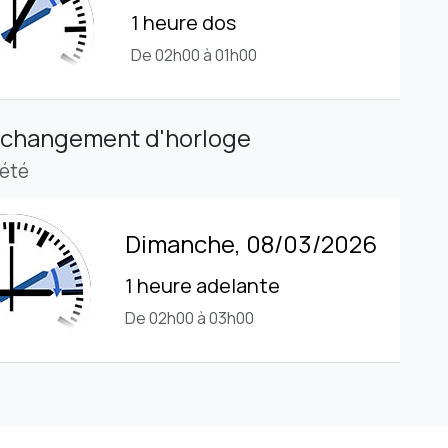
1 heure dos
De 02h00 à 01h00
 changement d'horloge
'été
Dimanche, 08/03/2026
1 heure adelante
De 02h00 à 03h00