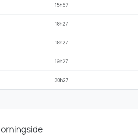
15h57
18h27
18h27
19h27
20h27
 Morningside