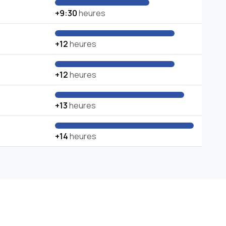
+9:30
heures
+12
heures
+12
heures
+13
heures
+14
heures