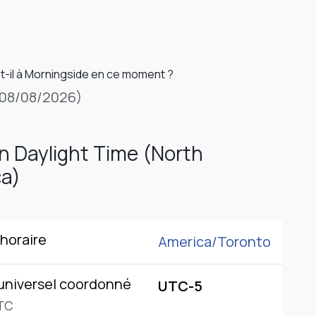
st-il à Morningside en ce moment ?
08/08/2026)
n Daylight Time (North
a)
horaire
America/
Toronto
universel coordonné
UTC-5
TC