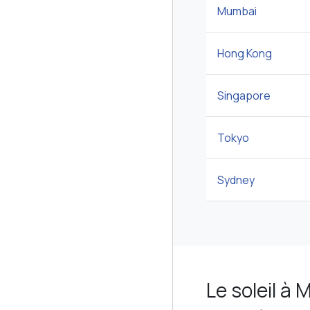
Mumbai
Hong Kong
Singapore
Tokyo
Sydney
Le soleil à