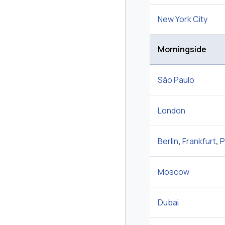
New York City
Morningside
São Paulo
London
Berlin
,
Frankfurt
,
P
Moscow
Dubai