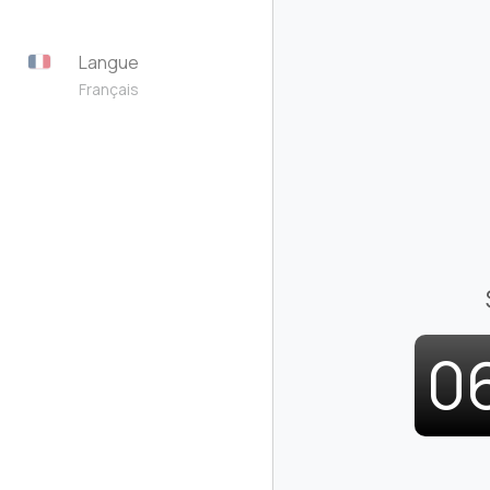
Langue
Français
0