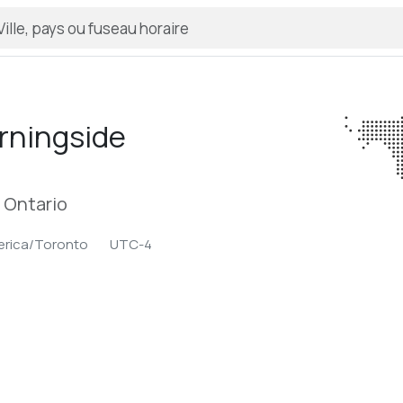
rningside
 Ontario
rica/Toronto
UTC-4