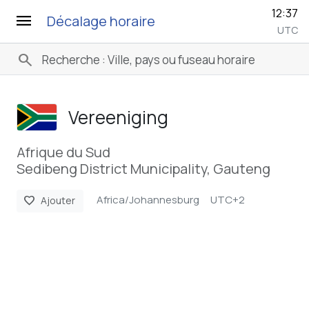
12:37
menu
Décalage horaire
UTC
search
Vereeniging
Afrique du Sud
Sedibeng District Municipality, Gauteng
Africa/Johannesburg
UTC+2
favorite
Ajouter