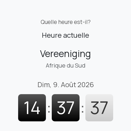
Quelle heure est-il?
Heure actuelle
Vereeniging
Afrique du Sud
Dim, 9. Août 2026
14
:
37
:
38