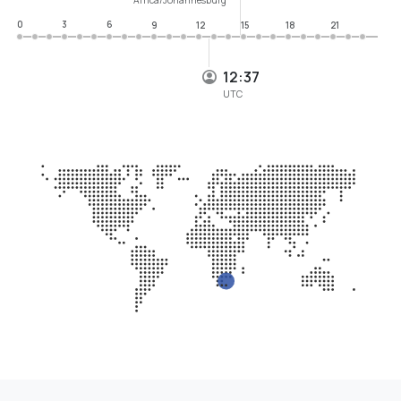
0
3
6
9
12
15
18
21
12:37
UTC