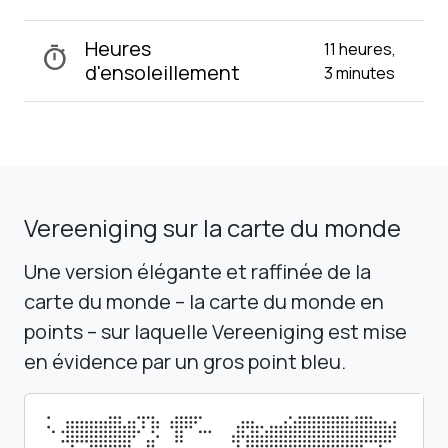
Heures
11 heures,
timer
d'ensoleillement
3 minutes
Vereeniging sur la carte du monde
Une version élégante et raffinée de la
carte du monde – la carte du monde en
points – sur laquelle Vereeniging est mise
en évidence par un gros point bleu.