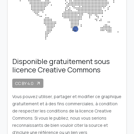
Disponible gratuitement sous
licence Creative Commons
CC BY 4.0
arrow_outward
Vous pouvez utiliser, partager et modifier ce graphique
gratuitement et à des fins commerciales, à condition
de respecter les conditions de la licence Creative
Commons. Si vous le publiez, nous vous serions
reconnaissants de bien vouloir citer la source et
d'inclure une référence ou un lien vers