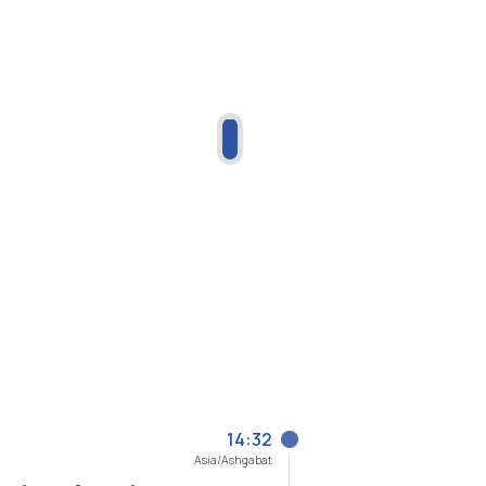
14:32
Asia/Ashgabat