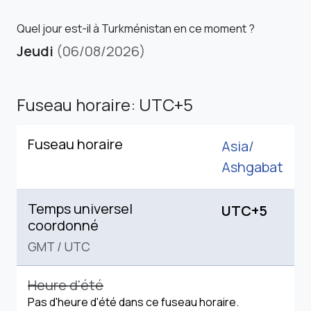
Quel jour est-il à Turkménistan en ce moment ?
Jeudi
(06/08/2026)
Fuseau horaire: UTC+5
Fuseau horaire
Asia/
Ashgabat
Temps universel
UTC+5
coordonné
GMT
/
UTC
Heure d'été
Pas d'heure d'été dans ce fuseau horaire.