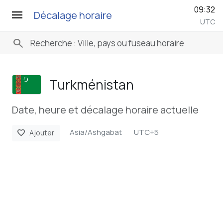
09:32
menu
Décalage horaire
UTC
search
Turkménistan
Date, heure et décalage horaire actuelle
Asia/Ashgabat
UTC+5
favorite
Ajouter