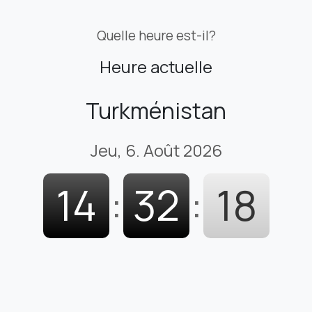
Quelle heure est-il?
Heure actuelle
Turkménistan
Jeu, 6. Août 2026
14
:
32
:
19