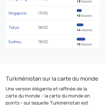
+3
heures
Singapore
17h32
+3
heures
Tokyo
18h32
+4
heures
Sydney
19h32
+5
heures
Turkménistan sur la carte du monde
Une version élégante et raffinée de la
carte du monde – la carte du monde en
points – sur laquelle Turkménistan est