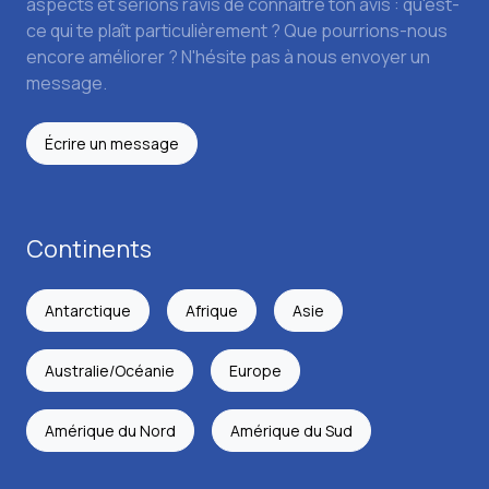
aspects et serions ravis de connaître ton avis : qu'est-
ce qui te plaît particulièrement ? Que pourrions-nous
encore améliorer ? N'hésite pas à nous envoyer un
message.
Écrire un message
Continents
Antarctique
Afrique
Asie
Australie/Océanie
Europe
Amérique du Nord
Amérique du Sud