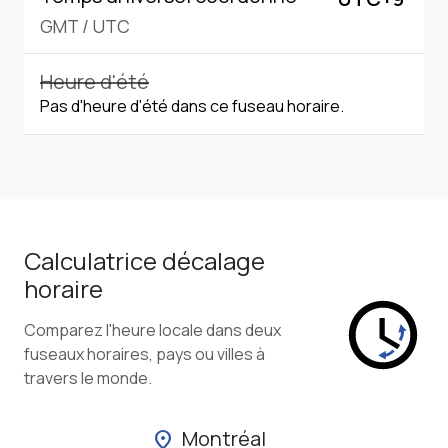
GMT
/
UTC
Heure d'été
Pas d'heure d'été dans ce fuseau horaire.
Calculatrice décalage
horaire
Comparez l'heure locale dans deux
fuseaux horaires, pays ou villes à
travers le monde.
Montréal
location_on