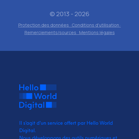
© 2013 - 2026
Protection des données · Conditions d'utilisation ·
Remerciements/sources · Mentions légales
Il s'agit d'un service offert par Hello World
Digital.
Nous développons des outils numériques et