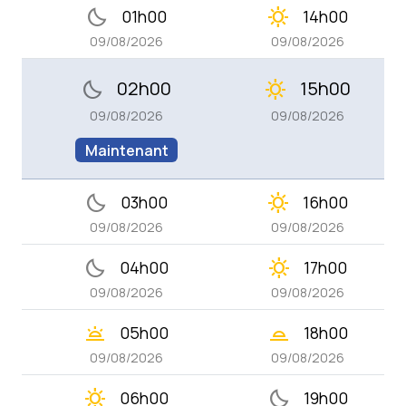
bedtime
clear_day
01h00
14h00
09/08/2026
09/08/2026
02h00
15h00
bedtime
clear_day
09/08/2026
09/08/2026
Maintenant
bedtime
clear_day
03h00
16h00
09/08/2026
09/08/2026
bedtime
clear_day
04h00
17h00
09/08/2026
09/08/2026
wb_twilight
wb_twilight_2
05h00
18h00
09/08/2026
09/08/2026
clear_day
bedtime
06h00
19h00