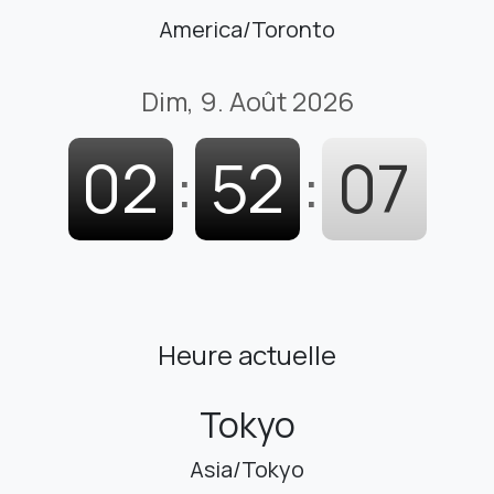
America/Toronto
Dim, 9. Août 2026
02
:
52
:
08
Heure actuelle
Tokyo
Asia/Tokyo