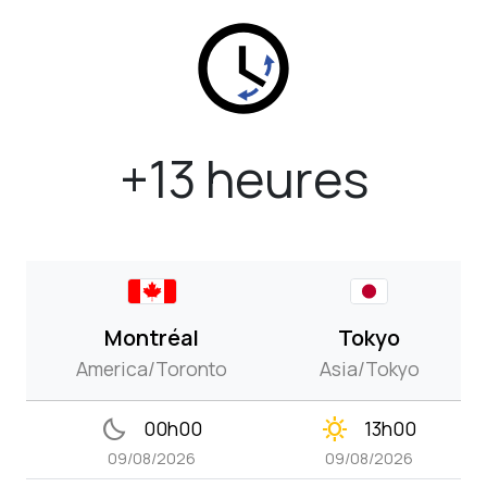
+13 heures
Montréal
Tokyo
America/Toronto
Asia/Tokyo
bedtime
clear_day
00h00
13h00
09/08/2026
09/08/2026