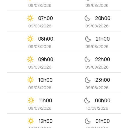
09/08/2026
09/08/2026
clear_day
bedtime
07h00
20h00
09/08/2026
09/08/2026
clear_day
bedtime
08h00
21h00
09/08/2026
09/08/2026
clear_day
bedtime
09h00
22h00
09/08/2026
09/08/2026
clear_day
bedtime
10h00
23h00
09/08/2026
09/08/2026
clear_day
bedtime
11h00
00h00
09/08/2026
10/08/2026
clear_day
bedtime
12h00
01h00