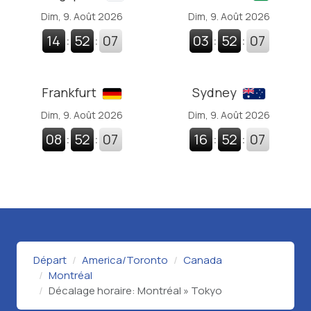
Dim, 9. Août 2026
Dim, 9. Août 2026
14
:
52
:
08
03
:
52
:
08
Frankfurt
Sydney
Dim, 9. Août 2026
Dim, 9. Août 2026
08
:
52
:
08
16
:
52
:
08
Départ
America/Toronto
Canada
Montréal
Décalage horaire: Montréal » Tokyo