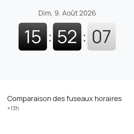
Dim, 9. Août 2026
15
:
52
:
08
Comparaison des fuseaux horaires
+13h