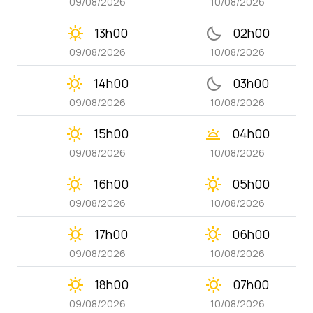
09/08/2026
10/08/2026
clear_day
bedtime
13h00
02h00
09/08/2026
10/08/2026
clear_day
bedtime
14h00
03h00
09/08/2026
10/08/2026
clear_day
wb_twilight
15h00
04h00
09/08/2026
10/08/2026
clear_day
clear_day
16h00
05h00
09/08/2026
10/08/2026
clear_day
clear_day
17h00
06h00
09/08/2026
10/08/2026
clear_day
clear_day
18h00
07h00
09/08/2026
10/08/2026