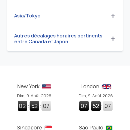
Asia/Tokyo
Autres décalages horaires pertinents
entre Canada et Japon
New York
London
Dim, 9. Août 2026
Dim, 9. Août 2026
02
:
52
:
08
07
:
52
:
08
Singapore
São Paulo