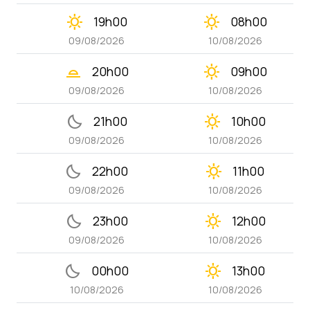
clear_day
clear_day
19h00
08h00
09/08/2026
10/08/2026
wb_twilight_2
clear_day
20h00
09h00
09/08/2026
10/08/2026
bedtime
clear_day
21h00
10h00
09/08/2026
10/08/2026
bedtime
clear_day
22h00
11h00
09/08/2026
10/08/2026
bedtime
clear_day
23h00
12h00
09/08/2026
10/08/2026
bedtime
clear_day
00h00
13h00
10/08/2026
10/08/2026