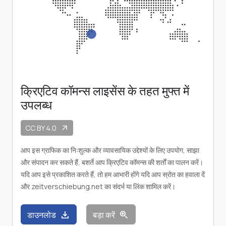
क्रिएटिव कॉमन्स लाइसेंस के तहत मुफ्त में
उपलब्ध
CC BY 4.0
arrow_outward
आप इस ग्राफिक का निःशुल्क और व्यावसायिक उद्देश्यों के लिए उपयोग, साझा
और संपादन कर सकते हैं, बशर्ते आप क्रिएटिव कॉमन्स की शर्तों का पालन करें।
यदि आप इसे प्रकाशित करते हैं, तो हम आभारी होंगे यदि आप स्रोत का हवाला दें
और zeitverschiebung.net का संदर्भ या लिंक शामिल करें।
download
zoom_in
डाउनलोड
बड़ा करें