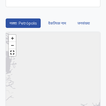
नक्शा: Petrópolis
वैकल्पिक नाम
जनसंख्या
+
−