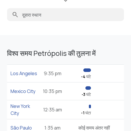
search
विश्व समय Petrópolis की तुलना में
Los Angeles
9:35 pm
-4
घंटे
Mexico City
10:35 pm
-3
घंटे
New York
12:35 am
City
-1
घंटा
São Paulo
1:35 am
कोई समय अंतर नहीं