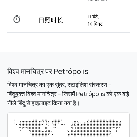
11 घंटे,
timer
日照时长
14 मिनट
विश्व मानचित्र पर Petrópolis
विश्व मानचित्र का एक सुंदर, स्टाइलिश संस्करण –
बिंदुयुक्त विश्व मानचित्र – जिसमें Petrópolis को एक बड़े
नीले बिंदु से हाइलाइट किया गया है।