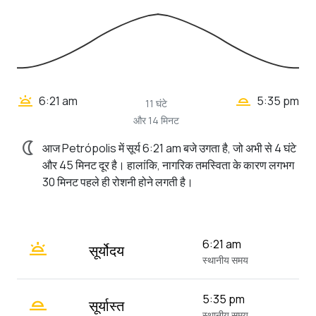
wb_twilight_2
wb_twilight
6:21 am
5:35 pm
11 घंटे
और 14 मिनट
nightlight
आज Petrópolis में सूर्य 6:21 am बजे उगता है, जो अभी से 4 घंटे
और 45 मिनट दूर है। हालांकि, नागरिक तमस्विता के कारण लगभग
30 मिनट पहले ही रोशनी होने लगती है।
wb_twilight
6:21 am
सूर्योदय
स्थानीय समय
wb_twilight_2
5:35 pm
सूर्यास्त
स्थानीय समय