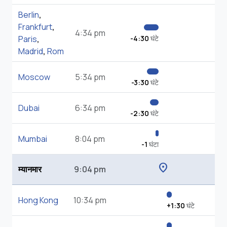
Berlin
,
Frankfurt
,
4:34 pm
Paris
,
-4:30
घंटे
Madrid
,
Rom
Moscow
5:34 pm
-3:30
घंटे
Dubai
6:34 pm
-2:30
घंटे
Mumbai
8:04 pm
-1
घंटा
location_on
म्यानमार
9:04 pm
Hong Kong
10:34 pm
+1:30
घंटे