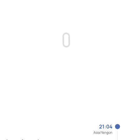
21:04
Asia/Yangon