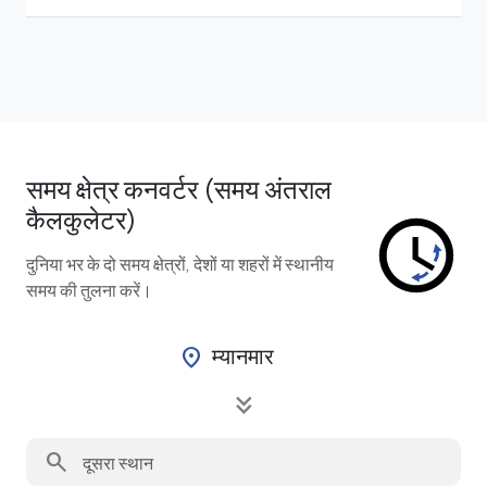
समय क्षेत्र कनवर्टर (समय अंतराल
कैलकुलेटर)
दुनिया भर के दो समय क्षेत्रों, देशों या शहरों में स्थानीय
समय की तुलना करें।
म्यानमार
location_on
keyboard_double_arrow_down
search