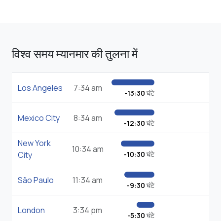
विश्व समय म्यानमार की तुलना में
Los Angeles
7:34 am
-13:30
घंटे
Mexico City
8:34 am
-12:30
घंटे
New York
10:34 am
City
-10:30
घंटे
São Paulo
11:34 am
-9:30
घंटे
London
3:34 pm
-5:30
घंटे