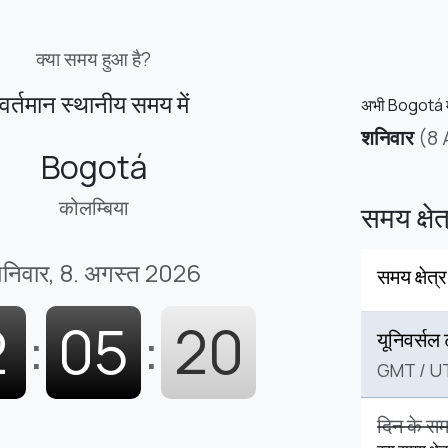
क्या समय हुआ है?
वर्तमान स्थानीय समय में
अभी Bogotá मे
शनिवार
(8
Bogotá
कोलम्बिया
समय क्ष
निवार, 8. अगस्त 2026
समय क्षेत्र
2
:
05
:
21
यूनिवर्सल
GMT
/
U
दिन के स