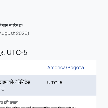
ं कौन सा दिन है?
 August 2026)
ेत्र: UTC-5
America/
Bogota
 टाइम कोऑर्डिनेटेड
UTC-5
TC
मय की बचत