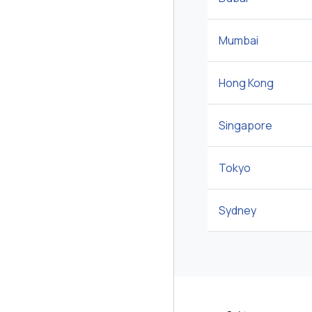
Mumbai
Hong Kong
Singapore
Tokyo
Sydney