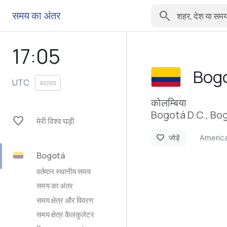
search
समय का अंतर
17:05
Bog
UTC
बदलाव
कोलम्बिया
Bogotá D.C., Bog
favorite
मेरी विश्व घड़ी
Americ
favorite
जोड़ें
Bogotá
वर्तमान स्थानीय समय
समय का अंतर
समय क्षेत्र और विवरण
समय क्षेत्र कैलकुलेटर