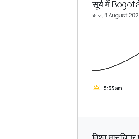
सूर्य में Bogot
आज, 8 August 20
wb_twilight
5:53 am
विश्व मानचित्