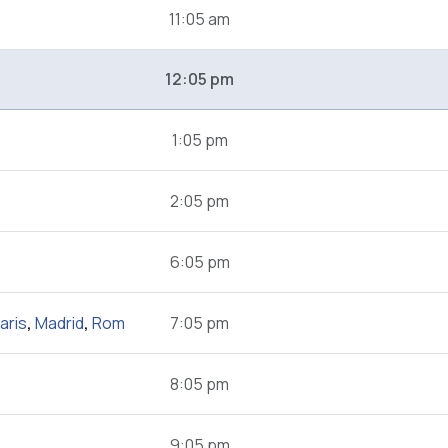
11:05 am
12:05 pm
1:05 pm
2:05 pm
6:05 pm
aris
,
Madrid
,
Rom
7:05 pm
8:05 pm
9:05 pm