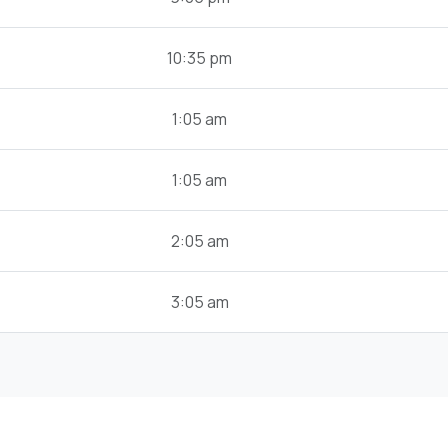
10:35 pm
1:05 am
1:05 am
2:05 am
3:05 am