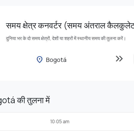
समय क्षेत्र कनवर्टर (समय अंतराल कैलकुले
दुनिया भर के दो समय क्षेत्रों, देशों या शहरों में स्थानीय समय की तुलना करें।
keyboard_double_arrow_right
location_on
Bogotá
otá की तुलना में
10:05 am