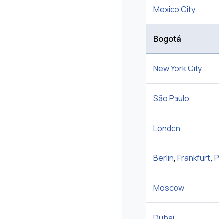
Mexico City
Bogotá
New York City
São Paulo
London
Berlin
,
Frankfurt
,
P
Moscow
Dubai