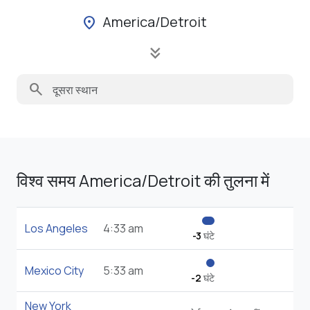
America/Detroit
location_on
keyboard_double_arrow_down
search
विश्व समय America/Detroit की तुलना में
Los Angeles
4:33 am
-3
घंटे
Mexico City
5:33 am
-2
घंटे
New York