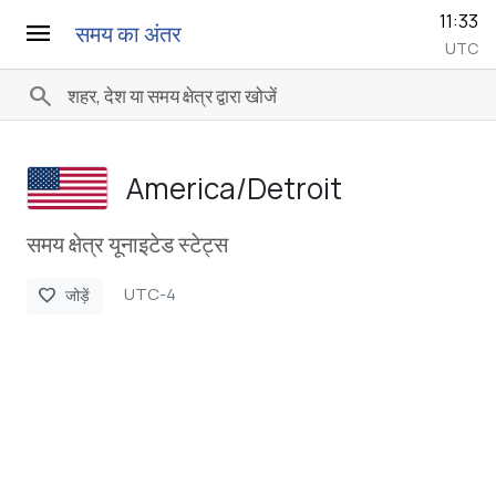
11:33
menu
समय का अंतर
UTC
search
America/­Detroit
समय क्षेत्र यूनाइटेड स्टेट्स
UTC-4
favorite
जोड़ें