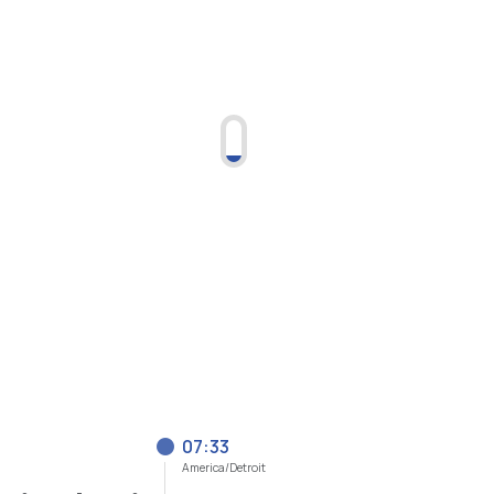
07:33
America/Detroit