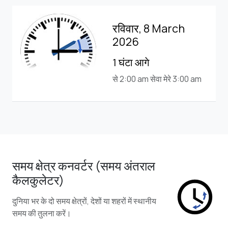
रविवार, 8 March
2026
1 घंटा आगे
से 2:00 am सेवा मेरे 3:00 am
समय क्षेत्र कनवर्टर (समय अंतराल
कैलकुलेटर)
दुनिया भर के दो समय क्षेत्रों, देशों या शहरों में स्थानीय
समय की तुलना करें।