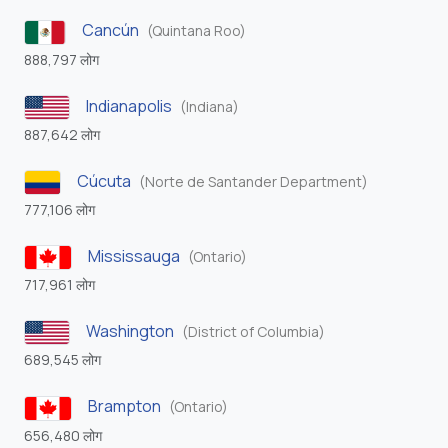
Cancún
(Quintana Roo)
888,797 लोग
Indianapolis
(Indiana)
887,642 लोग
Cúcuta
(Norte de Santander Department)
777,106 लोग
Mississauga
(Ontario)
717,961 लोग
Washington
(District of Columbia)
689,545 लोग
Brampton
(Ontario)
656,480 लोग