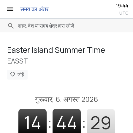
19:44
menu
समय का अंतर
UTC
search
Easter Island Summer Time
EASST
favorite
जोड़ें
गुरूवार, 6. अगस्त 2026
14
:
44
:
30