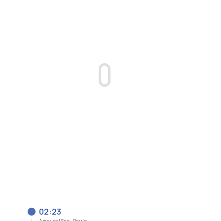
02:23
America/Sao_Paulo