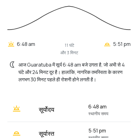
wb_twilight_2
wb_twilight
6:48 am
5:51 pm
11 घंटे
और 3 मिनट
nightlight
आज Guaratuba में सूर्य 6:48 am बजे उगता है, जो अभी से 4
घंटे और 24 मिनट दूर है। हालांकि, नागरिक तमस्विता के कारण
लगभग 30 मिनट पहले ही रोशनी होने लगती है।
wb_twilight
6:48 am
सूर्योदय
स्थानीय समय
wb_twilight_2
5:51 pm
सूर्यास्त
स्थानीय समय