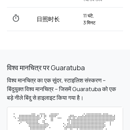
11 घंटे,
timer
日照时长
3 मिनट
विश्व मानचित्र पर Guaratuba
विश्व मानचित्र का एक सुंदर, स्टाइलिश संस्करण –
बिंदुयुक्त विश्व मानचित्र – जिसमें Guaratuba को एक
बड़े नीले बिंदु से हाइलाइट किया गया है।