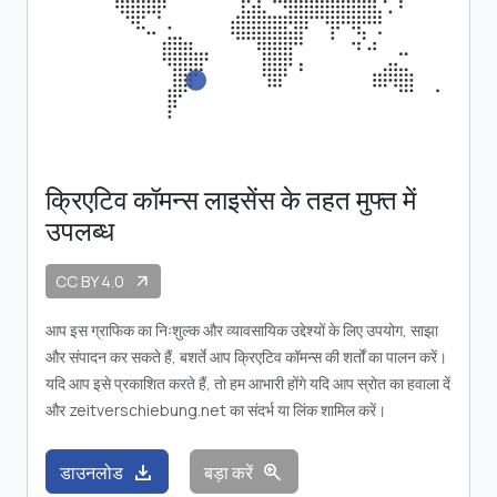
क्रिएटिव कॉमन्स लाइसेंस के तहत मुफ्त में
उपलब्ध
CC BY 4.0
arrow_outward
आप इस ग्राफिक का निःशुल्क और व्यावसायिक उद्देश्यों के लिए उपयोग, साझा
और संपादन कर सकते हैं, बशर्ते आप क्रिएटिव कॉमन्स की शर्तों का पालन करें।
यदि आप इसे प्रकाशित करते हैं, तो हम आभारी होंगे यदि आप स्रोत का हवाला दें
और zeitverschiebung.net का संदर्भ या लिंक शामिल करें।
download
zoom_in
डाउनलोड
बड़ा करें