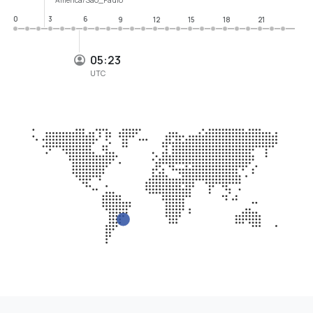
0
3
6
9
12
15
18
21
05:23
UTC