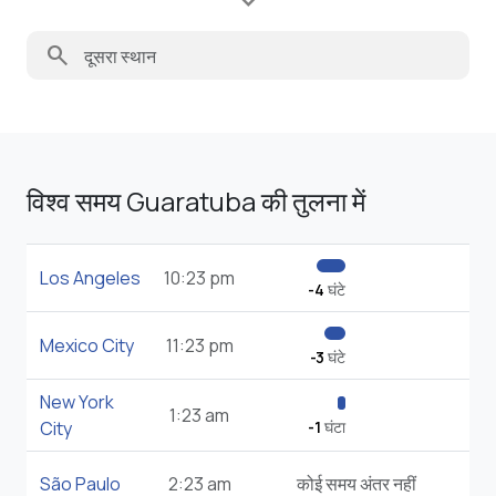
search
विश्व समय Guaratuba की तुलना में
Los Angeles
10:23 pm
-4
घंटे
Mexico City
11:23 pm
-3
घंटे
New York
1:23 am
City
-1
घंटा
São Paulo
2:23 am
कोई समय अंतर नहीं