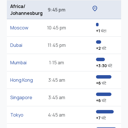
Africa/
location_on
9:45 pm
Johannesburg
Moscow
10:45 pm
+1
घंटा
Dubai
11:45 pm
+2
घंटे
Mumbai
1:15 am
+3:30
घंटे
Hong Kong
3:45 am
+6
घंटे
Singapore
3:45 am
+6
घंटे
Tokyo
4:45 am
+7
घंटे