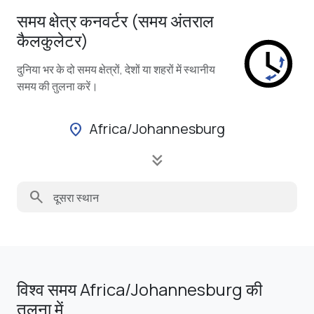
समय क्षेत्र कनवर्टर (समय अंतराल
कैलकुलेटर)
दुनिया भर के दो समय क्षेत्रों, देशों या शहरों में स्थानीय
समय की तुलना करें।
Africa/Johannesburg
location_on
keyboard_double_arrow_down
search
विश्व समय Africa/Johannesburg की
तुलना में