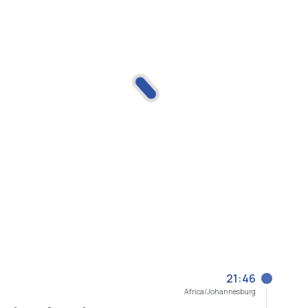
21:46
Africa/Johannesburg