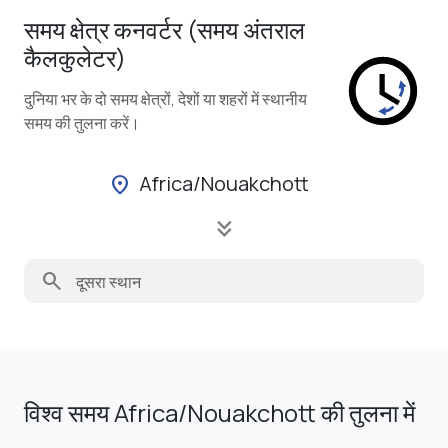
समय क्षेत्र कनवर्टर (समय अंतराल
कैलकुलेटर)
दुनिया भर के दो समय क्षेत्रों, देशों या शहरों में स्थानीय
समय की तुलना करें।
Africa/Nouakchott
location_on
keyboard_double_arrow_down
search
विश्व समय Africa/Nouakchott की तुलना में