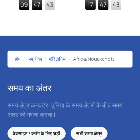
09
:
47
:
44
17
:
47
:
44
होम
अफ्रीका
मॉरिटानिया
Africa/Nouakchott
समय का अंतर
समय क्षेत्र कनवर्टर: दुनिया के समय क्षेत्रों के बीच समय
अंतर की गणना करना |
वेबसाइट / ब्लॉग के लिए घड़ी
सभी समय क्षेत्र