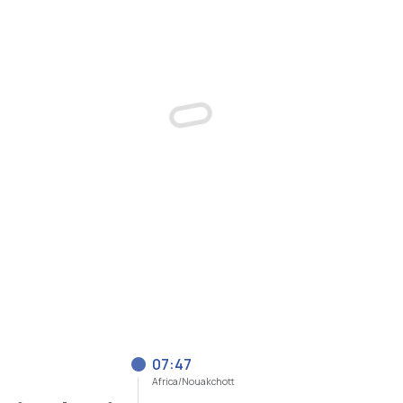
07:47
Africa/Nouakchott