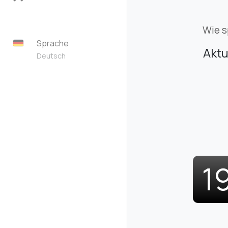
Wie s
Sprache
Aktu
Deutsch
1