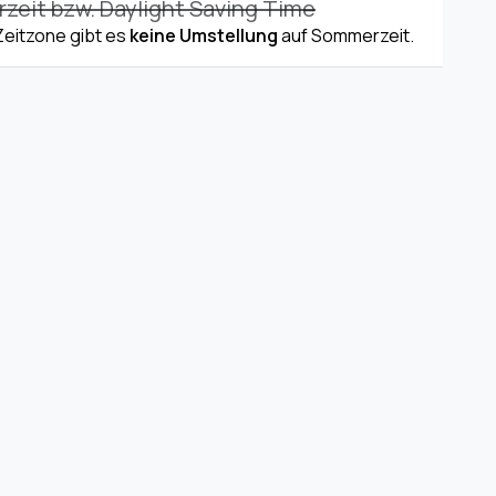
eit bzw. Daylight Saving Time
 Zeitzone gibt es
keine Umstellung
auf Sommerzeit.