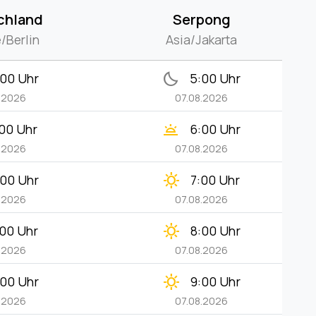
chland
Serpong
/Berlin
Asia/Jakarta
bedtime
:00 Uhr
5:00 Uhr
.2026
07.08.2026
wb_twilight
:00 Uhr
6:00 Uhr
.2026
07.08.2026
clear_day
:00 Uhr
7:00 Uhr
.2026
07.08.2026
clear_day
:00 Uhr
8:00 Uhr
.2026
07.08.2026
clear_day
:00 Uhr
9:00 Uhr
.2026
07.08.2026