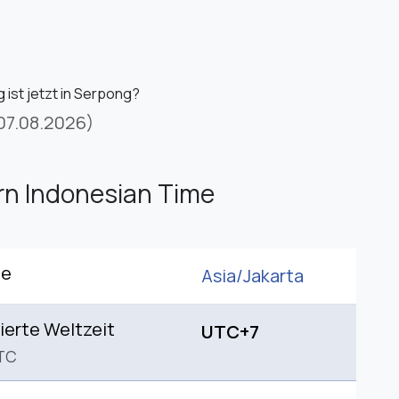
 ist jetzt in Serpong?
07.08.2026)
n Indonesian Time
ne
Asia/
Jakarta
ierte Weltzeit
UTC+7
TC