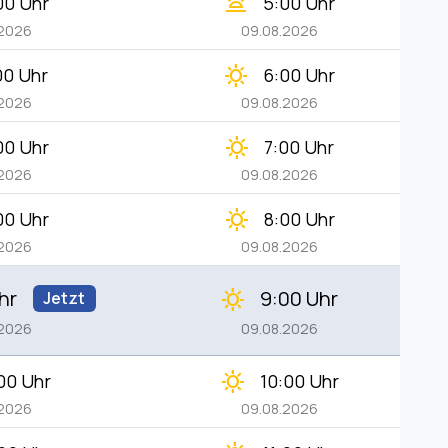
wb_twilight
00 Uhr
5:00 Uhr
.2026
09.08.2026
clear_day
00 Uhr
6:00 Uhr
.2026
09.08.2026
clear_day
00 Uhr
7:00 Uhr
.2026
09.08.2026
clear_day
00 Uhr
8:00 Uhr
.2026
09.08.2026
hr
9:00 Uhr
clear_day
Jetzt
.2026
09.08.2026
clear_day
:00 Uhr
10:00 Uhr
.2026
09.08.2026