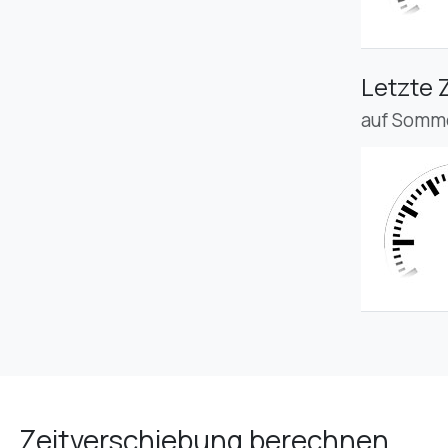
Letzte 
auf Somme
Zeitverschiebung berechnen