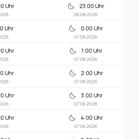
bedtime
00 Uhr
23:00 Uhr
2026
06.08.2026
bedtime
00 Uhr
0:00 Uhr
2026
07.08.2026
bedtime
00 Uhr
1:00 Uhr
2026
07.08.2026
bedtime
00 Uhr
2:00 Uhr
2026
07.08.2026
bedtime
00 Uhr
3:00 Uhr
2026
07.08.2026
bedtime
00 Uhr
4:00 Uhr
2026
07.08.2026