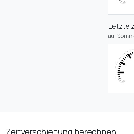
Letzte 
auf Somme
Zeitverschiebung berechnen