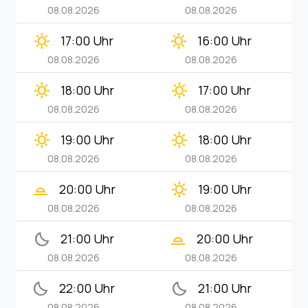
08.08.2026
08.08.2026
clear_day
clear_day
17:00 Uhr
16:00 Uhr
08.08.2026
08.08.2026
clear_day
clear_day
18:00 Uhr
17:00 Uhr
08.08.2026
08.08.2026
clear_day
clear_day
19:00 Uhr
18:00 Uhr
08.08.2026
08.08.2026
wb_twilight_2
clear_day
20:00 Uhr
19:00 Uhr
08.08.2026
08.08.2026
bedtime
wb_twilight_2
21:00 Uhr
20:00 Uhr
08.08.2026
08.08.2026
bedtime
bedtime
22:00 Uhr
21:00 Uhr
08.08.2026
08.08.2026