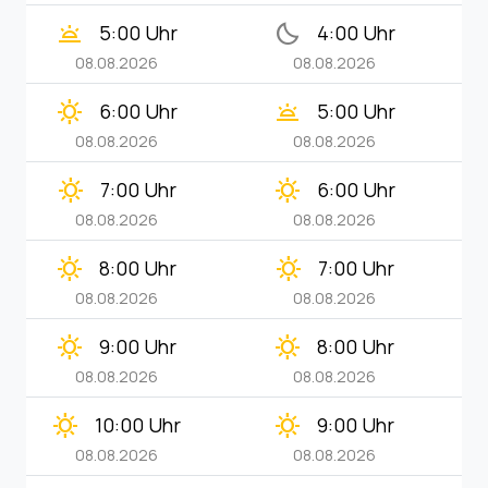
wb_twilight
bedtime
5:00 Uhr
4:00 Uhr
08.08.2026
08.08.2026
clear_day
wb_twilight
6:00 Uhr
5:00 Uhr
08.08.2026
08.08.2026
clear_day
clear_day
7:00 Uhr
6:00 Uhr
08.08.2026
08.08.2026
clear_day
clear_day
8:00 Uhr
7:00 Uhr
08.08.2026
08.08.2026
clear_day
clear_day
9:00 Uhr
8:00 Uhr
08.08.2026
08.08.2026
clear_day
clear_day
10:00 Uhr
9:00 Uhr
08.08.2026
08.08.2026