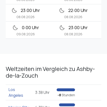
bedtime
bedtime
23:00 Uhr
22:00 Uhr
08.08.2026
08.08.2026
bedtime
bedtime
0:00 Uhr
23:00 Uhr
09.08.2026
08.08.2026
Weltzeiten im Vergleich zu Ashby-
de-la-Zouch
Los
3:38 Uhr
Angeles
-8
Stunden