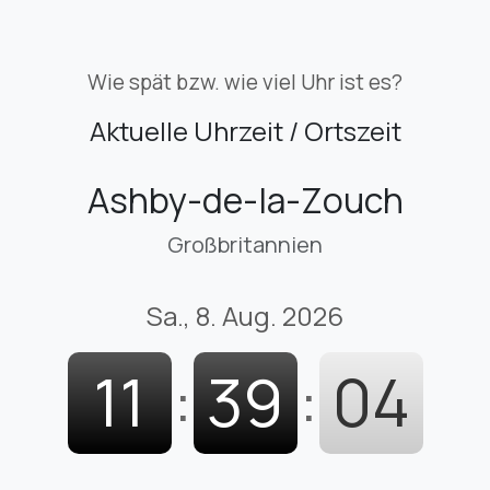
Wie spät bzw. wie viel Uhr ist es?
Aktuelle Uhrzeit / Ortszeit
Ashby-de-la-Zouch
Großbritannien
Sa., 8. Aug. 2026
11
:
39
:
05