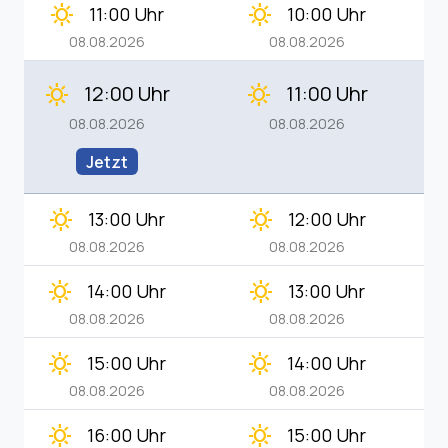
clear_day
clear_day
11:00 Uhr
10:00 Uhr
08.08.2026
08.08.2026
12:00 Uhr
11:00 Uhr
clear_day
clear_day
08.08.2026
08.08.2026
Jetzt
clear_day
clear_day
13:00 Uhr
12:00 Uhr
08.08.2026
08.08.2026
clear_day
clear_day
14:00 Uhr
13:00 Uhr
08.08.2026
08.08.2026
clear_day
clear_day
15:00 Uhr
14:00 Uhr
08.08.2026
08.08.2026
clear_day
clear_day
16:00 Uhr
15:00 Uhr