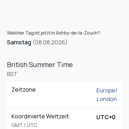
Welcher Tag ist jetzt in Ashby-de-la-Zouch?
Samstag
(08.08.2026)
British Summer Time
BST
Zeitzone
Europe/
London
Koordinierte Weltzeit
UTC+0
GMT
/
UTC