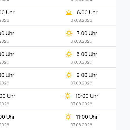
wb_twilight
00 Uhr
6:00 Uhr
.2026
07.08.2026
clear_day
00 Uhr
7:00 Uhr
.2026
07.08.2026
clear_day
00 Uhr
8:00 Uhr
.2026
07.08.2026
clear_day
00 Uhr
9:00 Uhr
.2026
07.08.2026
clear_day
:00 Uhr
10:00 Uhr
.2026
07.08.2026
clear_day
:00 Uhr
11:00 Uhr
.2026
07.08.2026