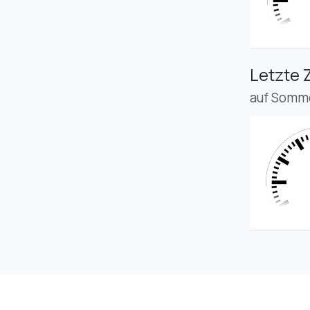
Letzte 
auf Somme