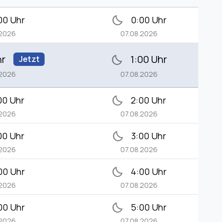
bedtime
00 Uhr
0:00 Uhr
.2026
07.08.2026
hr
1:00 Uhr
bedtime
Jetzt
.2026
07.08.2026
bedtime
00 Uhr
2:00 Uhr
.2026
07.08.2026
bedtime
00 Uhr
3:00 Uhr
.2026
07.08.2026
bedtime
00 Uhr
4:00 Uhr
.2026
07.08.2026
bedtime
00 Uhr
5:00 Uhr
.2026
07.08.2026