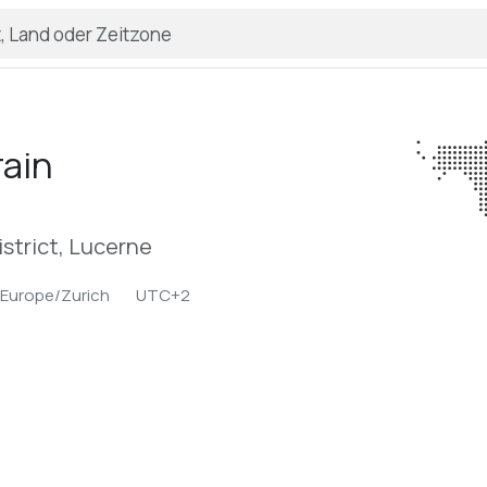
ain
strict, Lucerne
Europe/Zurich
UTC+2