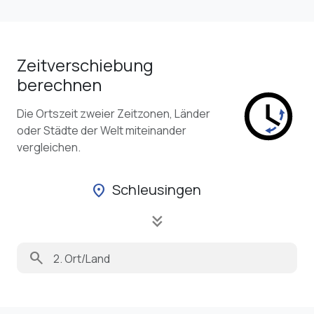
Zeitverschiebung
berechnen
Die Ortszeit zweier Zeitzonen, Länder
oder Städte der Welt miteinander
vergleichen.
Schleusingen
location_on
keyboard_double_arrow_down
search