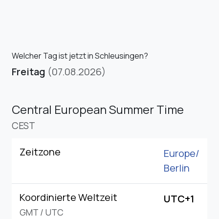
Welcher Tag ist jetzt in Schleusingen?
Freitag
(07.08.2026)
Central European Summer Time
CEST
Zeitzone
Europe/
Berlin
Koordinierte Weltzeit
UTC+1
GMT
/
UTC