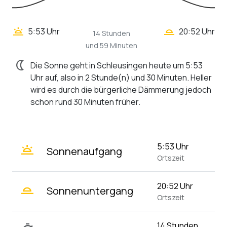
wb_twilight_2
wb_twilight
5:53 Uhr
20:52 Uhr
14 Stunden
und 59 Minuten
nightlight
Die Sonne geht in Schleusingen heute um 5:53
Uhr auf, also in 2 Stunde(n) und 30 Minuten. Heller
wird es durch die bürgerliche Dämmerung jedoch
schon rund 30 Minuten früher.
wb_twilight
5:53 Uhr
Sonnenaufgang
Ortszeit
wb_twilight_2
20:52 Uhr
Sonnenuntergang
Ortszeit
14 Stunden,