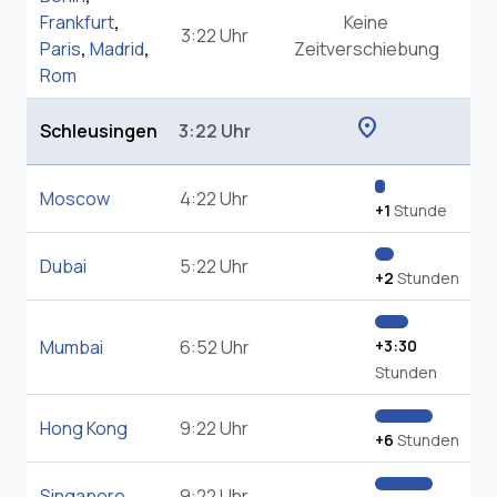
Frankfurt
,
Keine
3:22 Uhr
Paris
,
Madrid
,
Zeitverschiebung
Rom
location_on
Schleusingen
3:22 Uhr
Moscow
4:22 Uhr
+1
Stunde
Dubai
5:22 Uhr
+2
Stunden
Mumbai
6:52 Uhr
+3:30
Stunden
Hong Kong
9:22 Uhr
+6
Stunden
Singapore
9:22 Uhr