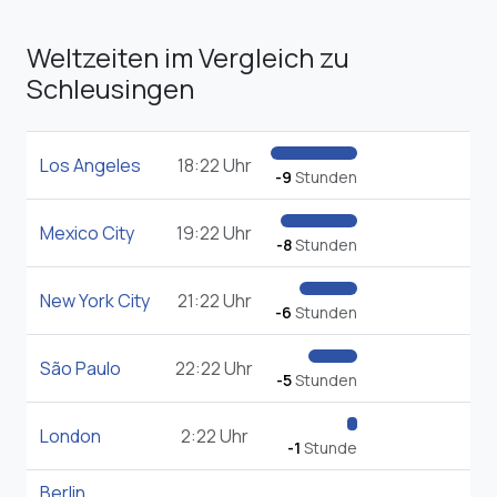
Weltzeiten im Vergleich zu
Schleusingen
Los Angeles
18:22 Uhr
-9
Stunden
Mexico City
19:22 Uhr
-8
Stunden
New York City
21:22 Uhr
-6
Stunden
São Paulo
22:22 Uhr
-5
Stunden
London
2:22 Uhr
-1
Stunde
Berlin
,