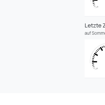
Letzte 
auf Somme