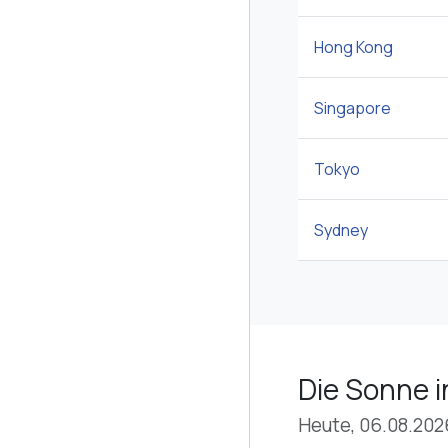
Hong Kong
Singapore
Tokyo
Sydney
Die Sonne i
Heute, 06.08.202