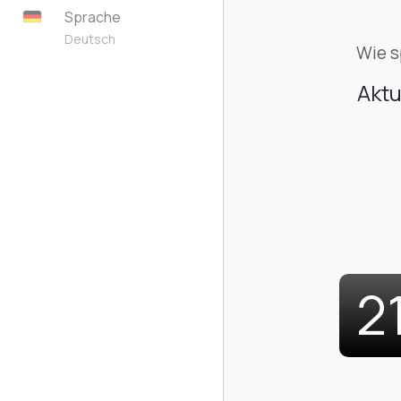
Sprache
Deutsch
Wie s
Aktu
2