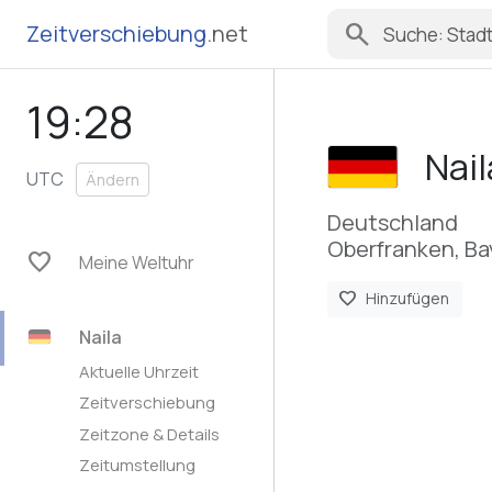
search
Zeitverschiebung
.net
19:28
Nail
UTC
Ändern
Deutschland
Oberfranken, Ba
favorite
Meine Weltuhr
favorite
Hinzufügen
Naila
Aktuelle Uhrzeit
Zeitverschiebung
Zeitzone & Details
Zeitumstellung