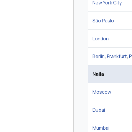
New York City
São Paulo
London
Berlin
,
Frankfurt
,
P
Naila
Moscow
Dubai
Mumbai