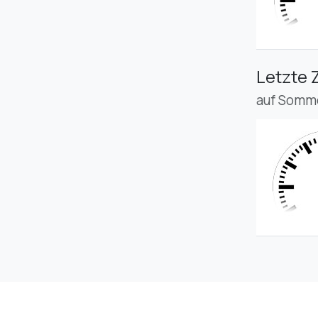
Letzte 
auf Somme