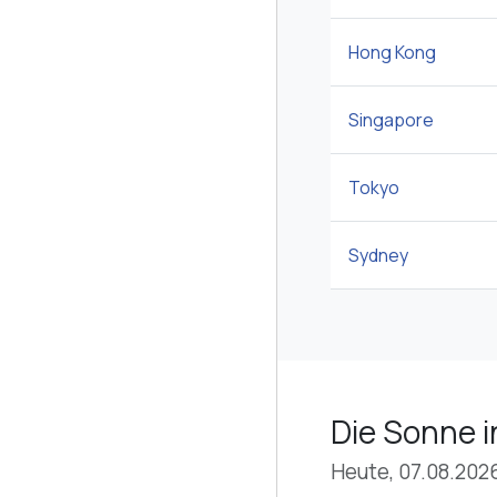
Hong Kong
Singapore
Tokyo
Sydney
Die Sonne i
Heute, 07.08.202