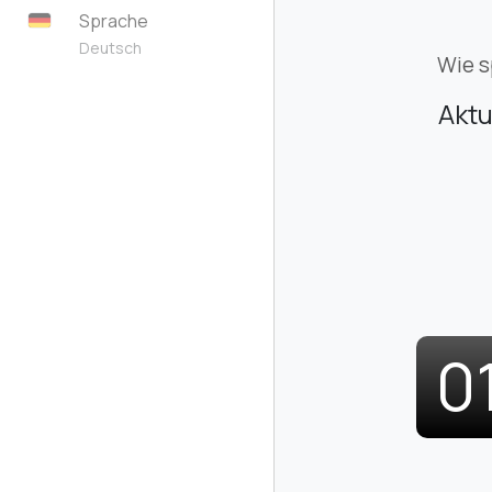
Sprache
Deutsch
Wie s
Aktu
0