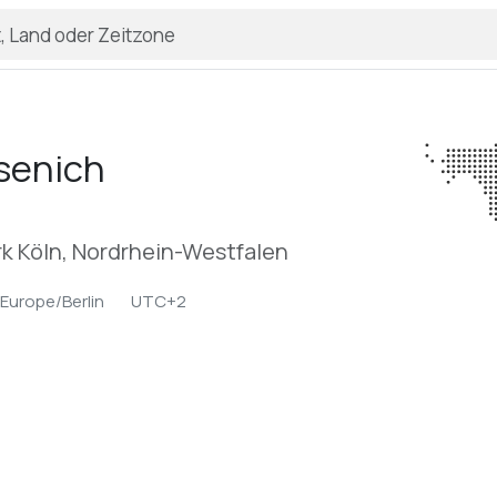
senich
k Köln, Nordrhein-Westfalen
Europe/Berlin
UTC+2