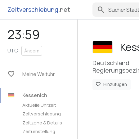
search
Zeitverschiebung
.net
23:59
Kes
UTC
Ändern
Deutschland
Regierungsbezir
favorite
Meine Weltuhr
favorite
Hinzufügen
Kessenich
Aktuelle Uhrzeit
Zeitverschiebung
Zeitzone & Details
Zeitumstellung