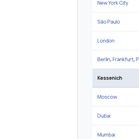
New York City
São Paulo
London
Berlin
,
Frankfurt
,
P
Kessenich
Moscow
Dubai
Mumbai