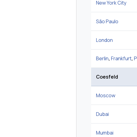
New York City
São Paulo
London
Berlin
,
Frankfurt
,
P
Coesfeld
Moscow
Dubai
Mumbai