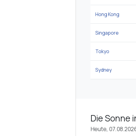
Hong Kong
Singapore
Tokyo
Sydney
Die Sonne i
Heute, 07.08.202