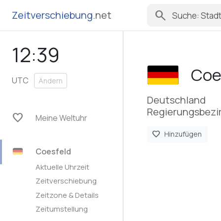
search
Zeitverschiebung
.net
12:39
Coe
UTC
Ändern
Deutschland
Regierungsbezir
favorite
Meine Weltuhr
favorite
Hinzufügen
Coesfeld
Aktuelle Uhrzeit
Zeitverschiebung
Zeitzone & Details
Zeitumstellung