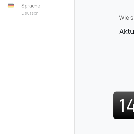
Sprache
Deutsch
Wie s
Aktu
1