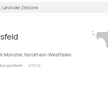
sfeld
k Münster, Nordrhein-Westfalen
Europe/Berlin
UTC+2