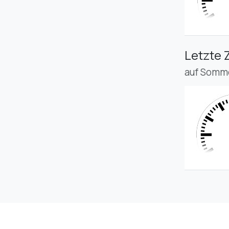
Letzte 
auf Somme