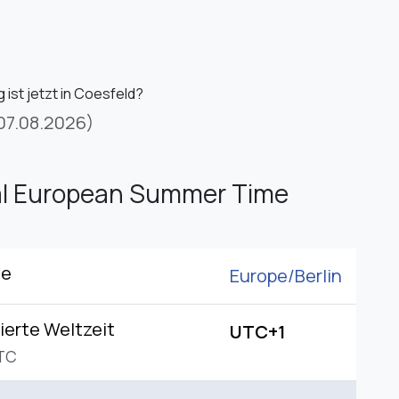
 ist jetzt in Coesfeld?
07.08.2026)
al European Summer Time
ne
Europe/
Berlin
ierte Weltzeit
UTC+1
TC