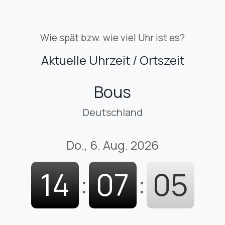
Wie spät bzw. wie viel Uhr ist es?
Aktuelle Uhrzeit / Ortszeit
Bous
Deutschland
Do., 6. Aug. 2026
14
:
07
:
06