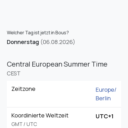
Welcher Tag ist jetzt in Bous?
Donnerstag
(06.08.2026)
Central European Summer Time
CEST
Zeitzone
Europe/
Berlin
Koordinierte Weltzeit
UTC+1
GMT
/
UTC