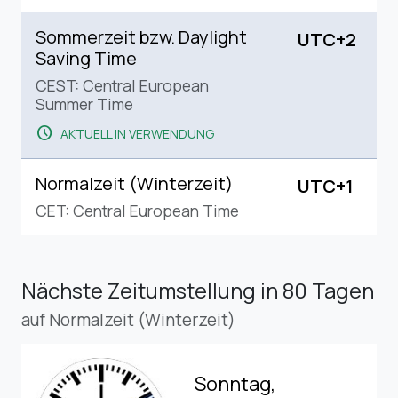
Sommerzeit bzw. Daylight
UTC+2
Saving Time
CEST: Central European
Summer Time
schedule
AKTUELL IN VERWENDUNG
Normalzeit (Winterzeit)
UTC+1
CET: Central European Time
Nächste Zeitumstellung
in 80 Tagen
auf Normalzeit (Winterzeit)
Sonntag,