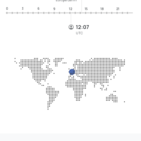
0
3
6
9
12
15
18
21
12:07
UTC