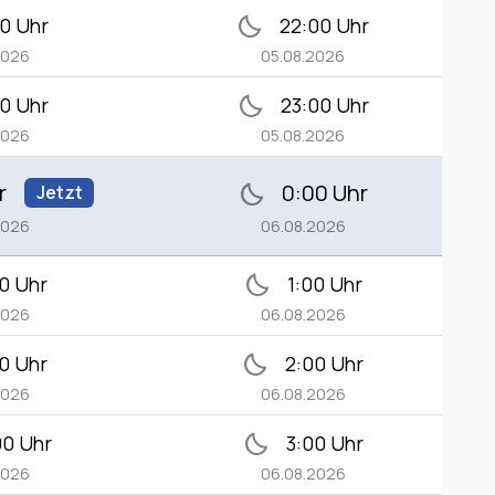
bedtime
0 Uhr
22:00 Uhr
2026
05.08.2026
bedtime
0 Uhr
23:00 Uhr
2026
05.08.2026
r
0:00 Uhr
bedtime
Jetzt
2026
06.08.2026
bedtime
0 Uhr
1:00 Uhr
2026
06.08.2026
bedtime
0 Uhr
2:00 Uhr
2026
06.08.2026
bedtime
00 Uhr
3:00 Uhr
2026
06.08.2026