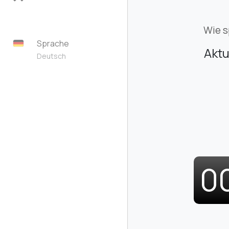
Wie s
Sprache
Aktu
Deutsch
0