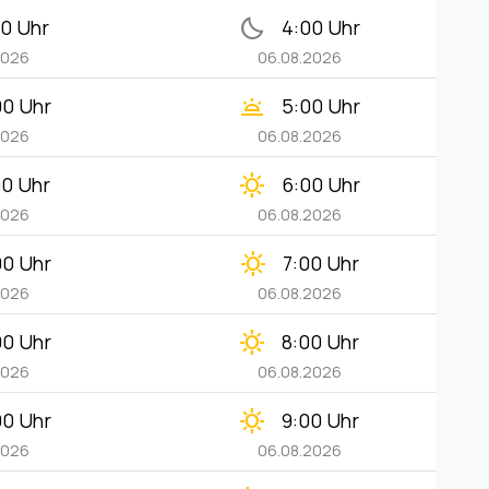
bedtime
00 Uhr
4:00 Uhr
2026
06.08.2026
wb_twilight
00 Uhr
5:00 Uhr
2026
06.08.2026
clear_day
00 Uhr
6:00 Uhr
2026
06.08.2026
clear_day
00 Uhr
7:00 Uhr
2026
06.08.2026
clear_day
00 Uhr
8:00 Uhr
2026
06.08.2026
clear_day
00 Uhr
9:00 Uhr
2026
06.08.2026