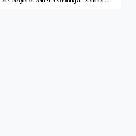
 Zeitzone gibt es
keine Umstellung
auf Sommerzeit.