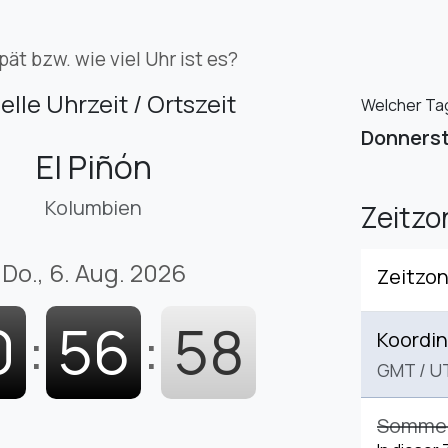
pät bzw. wie viel Uhr ist es?
elle Uhrzeit / Ortszeit
Welcher Tag 
Donners
El Piñón
Kolumbien
Zeitzo
Do., 6. Aug. 2026
Zeitzo
0
:
56
:
59
Koordin
GMT
/
U
Sommerz