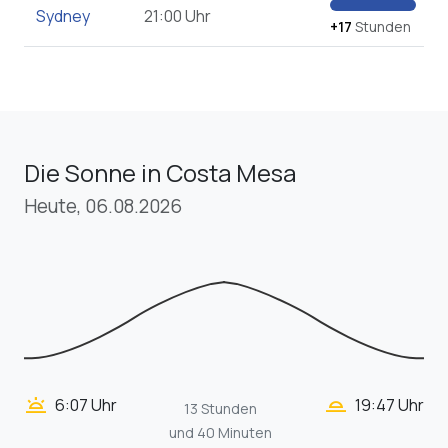
Sydney
21:00 Uhr
+17
Stunden
Die Sonne in Costa Mesa
Heute, 06.08.2026
wb_twilight_2
wb_twilight
6:07 Uhr
19:47 Uhr
13 Stunden
und 40 Minuten