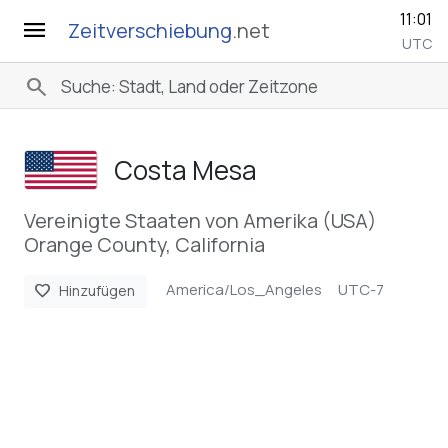
11:01
menu
Zeitverschiebung
.net
UTC
search
Costa Mesa
Vereinigte Staaten von Amerika (USA)
Orange County, California
America/Los_Angeles
UTC-7
favorite
Hinzufügen