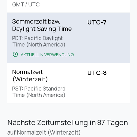
GMT
/
UTC
Sommerzeit bzw.
UTC-7
Daylight Saving Time
PDT: Pacific Daylight
Time (North America)
schedule
AKTUELL IN VERWENDUNG
Normalzeit
UTC-8
(Winterzeit)
PST: Pacific Standard
Time (North America)
Nächste Zeitumstellung
in 87 Tagen
auf Normalzeit (Winterzeit)