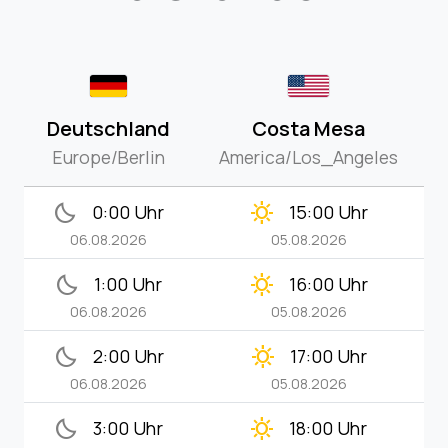
Deutschland
Costa Mesa
Europe/Berlin
America/Los_Angeles
bedtime
clear_day
0:00 Uhr
15:00 Uhr
06.08.2026
05.08.2026
bedtime
clear_day
1:00 Uhr
16:00 Uhr
06.08.2026
05.08.2026
bedtime
clear_day
2:00 Uhr
17:00 Uhr
06.08.2026
05.08.2026
bedtime
clear_day
3:00 Uhr
18:00 Uhr