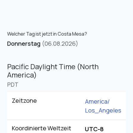
Welcher Tag ist jetzt in Costa Mesa?
Donnerstag
(06.08.2026)
Pacific Daylight Time (North
America)
PDT
Zeitzone
America/
Los_Angeles
Koordinierte Weltzeit
UTC-8