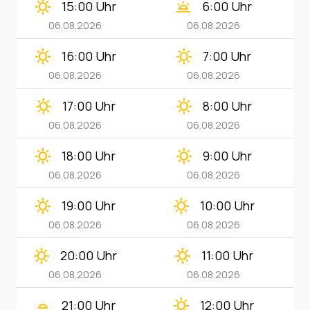
clear_day
wb_twilight
15:00 Uhr
6:00 Uhr
06.08.2026
06.08.2026
clear_day
clear_day
16:00 Uhr
7:00 Uhr
06.08.2026
06.08.2026
clear_day
clear_day
17:00 Uhr
8:00 Uhr
06.08.2026
06.08.2026
clear_day
clear_day
18:00 Uhr
9:00 Uhr
06.08.2026
06.08.2026
clear_day
clear_day
19:00 Uhr
10:00 Uhr
06.08.2026
06.08.2026
clear_day
clear_day
20:00 Uhr
11:00 Uhr
06.08.2026
06.08.2026
wb_twilight_2
clear_day
21:00 Uhr
12:00 Uhr