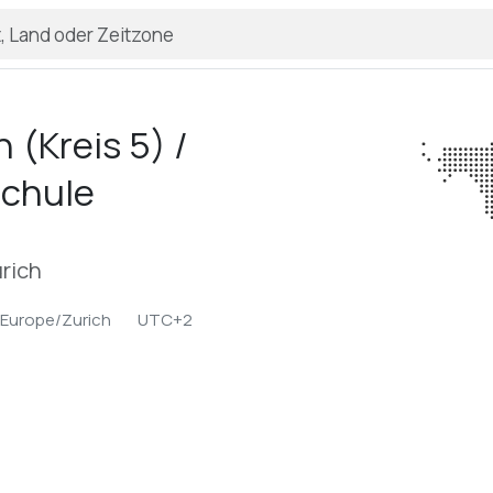
 (Kreis 5) /
chule
urich
Europe/Zurich
UTC+2