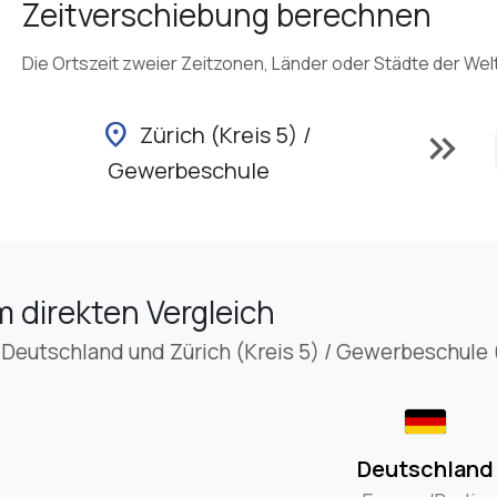
Zeitverschiebung berechnen
Die Ortszeit zweier Zeitzonen, Länder oder Städte der Wel
location_on
Zürich (Kreis 5) /
keyboard_double_arrow_right
Gewerbeschule
m direkten Vergleich
 Deutschland und Zürich (Kreis 5) / Gewerbeschule 
Deutschland