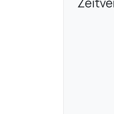
Zeitv