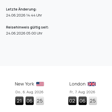
Letzte Änderung:
24.06.2026 14:44 Uhr
Reisehinweis gültig seit:
24.06.2026 05:00 Uhr
New York
London
Do., 6. Aug. 2026
Fr., 7. Aug. 2026
21
:
06
:
26
02
:
06
:
26