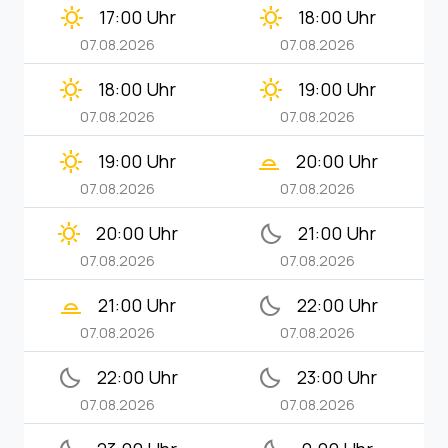
clear_day
clear_day
17:00 Uhr
18:00 Uhr
07.08.2026
07.08.2026
clear_day
clear_day
18:00 Uhr
19:00 Uhr
07.08.2026
07.08.2026
clear_day
wb_twilight_2
19:00 Uhr
20:00 Uhr
07.08.2026
07.08.2026
clear_day
bedtime
20:00 Uhr
21:00 Uhr
07.08.2026
07.08.2026
wb_twilight_2
bedtime
21:00 Uhr
22:00 Uhr
07.08.2026
07.08.2026
bedtime
bedtime
22:00 Uhr
23:00 Uhr
07.08.2026
07.08.2026