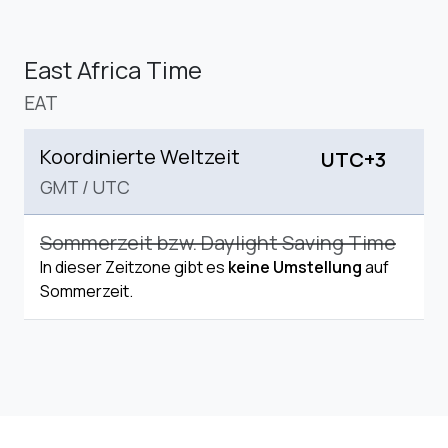
East Africa Time
EAT
Koordinierte Weltzeit
UTC+3
GMT
/
UTC
Sommerzeit bzw. Daylight Saving Time
In dieser Zeitzone gibt es
keine Umstellung
auf
Sommerzeit.